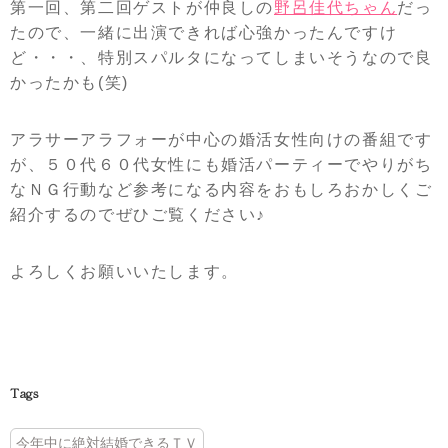
第一回、第二回ゲストが仲良しの
野呂佳代ちゃん
だっ
たので、一緒に出演できれば心強かったんですけ
ど・・・、特別スパルタになってしまいそうなので良
かったかも(笑)
アラサーアラフォーが中心の婚活女性向けの番組です
が、５０代６０代女性にも婚活パーティーでやりがち
なＮＧ行動など参考になる内容をおもしろおかしくご
紹介するのでぜひご覧ください♪
よろしくお願いいたします。
Tags
今年中に絶対結婚できるＴＶ