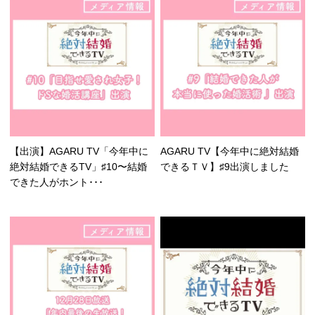
【出演】AGARU TV「今年中に
AGARU TV【今年中に絶対結婚
絶対結婚できるTV」♯10〜結婚
できるＴＶ】♯9出演しました
できた人がホント･･･