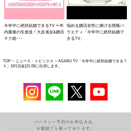
今年中に絶対結婚できるTV 〜年
悩める婚活女性に捧げる情報バ
内最後の生放送！大反省会&婚活
ラエティ「今年中に絶対結婚で
テク総･･･
きるTV」
TOP
>
ニュース・トピックス
>
AGARU TV「今年中に絶対結婚できるＴ
Ｖ」10/12(金)21:00に出演します。
パーティー予約のお申込みは、
お電話でも承っております。