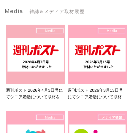
Media
雑誌＆メディア取材履歴
週刊ポスト 2026年4月3日号に
週刊ポスト 2026年3月13日号
てシニア婚活について取材を受
にてシニア婚活について取材を
けました
受けました