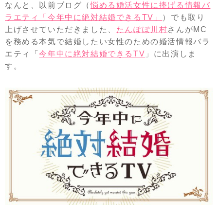
なんと、以前ブログ（
悩める婚活女性に捧げる情報バ
ラエティ「今年中に絶対結婚できるTV」
）でも取り
上げさせていただきました、
たんぽぽ川村
さんがMC
を務める本気で結婚したい女性のための婚活情報バラ
エティ「
今年中に絶対結婚できるTV
」に出演しま
す。