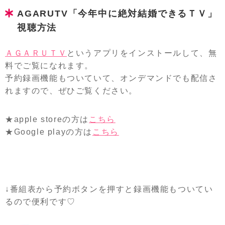
AGARUTV「今年中に絶対結婚できるＴＶ」
視聴方法
ＡＧＡＲＵＴＶ
というアプリをインストールして、無
料でご覧になれます。
予約録画機能もついていて、オンデマンドでも配信さ
れますので、ぜひご覧ください。
★apple storeの方は
こちら
★Google playの方は
こちら
↓番組表から予約ボタンを押すと録画機能もついてい
るので便利です♡