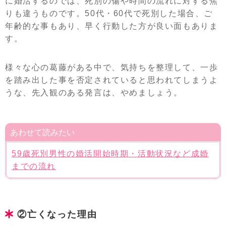
に婚活するのでは、死別の傷や時間の流れに対する焦
りも違うものです。50代・60代で死別した場合、ご
年齢的な事もあり、早く行動した方が良い面もありま
す。
様々な心の葛藤がある中で、気持ちを整理して、一歩
を踏み出した事を否定されていると思われてしまうよ
うな、先入観のある発言は、やめましょう。
あわせて読みたい
59歳死別男性の婚活開始時期・活動状況など成婚
までの流れ
②亡くなった理由