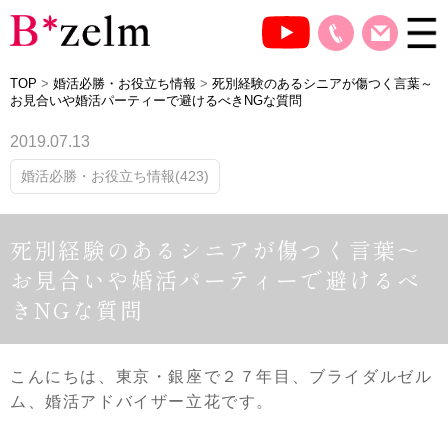
TOP
>
婚活必勝・お役立ち情報
>
死別経験のあるシニアが傷つく言葉～
お見合いや婚活パーティーで避けるべきNGな質問
2019.07.13
婚活必勝・お役立ち情報(423)
死別経験のあるシニアが傷つく言葉～
お見合いや婚活パーティーで避けるべ
きNGな質問
こんにちは、東京・銀座で２７年目、ブライダルゼル
ム、婚活アドバイザー立花です。