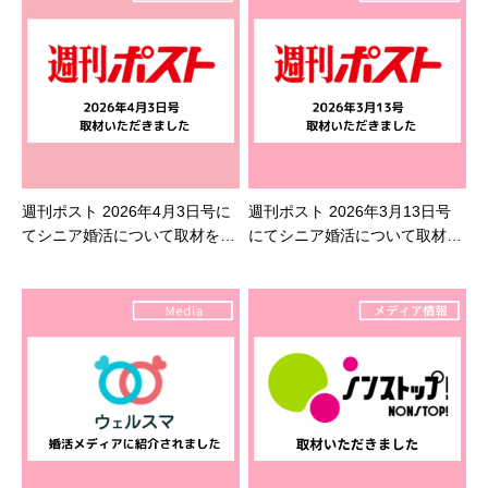
週刊ポスト 2026年4月3日号に
週刊ポスト 2026年3月13日号
てシニア婚活について取材を受
にてシニア婚活について取材を
けました
受けました