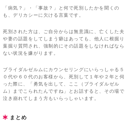
「病気？」・「事故？」と何で死別したかを聞くの
も、デリカシーに欠ける言葉です。
死別された方は、ご自分からは無意識に、亡くした夫
や妻の話題をしてしまう癖はあっても、他人に根掘り
葉掘り質問され、強制的にその話題をしなければなら
ない状況を嫌がります。
ブライダルゼルムにカウンセリングにいらっしゃる５
０代や６０代のお客様から、死別して１年や２年と伺
った際に、「勇気を出して、ここ（ブライダルゼル
ム）までこられたんですね」とお話すると、その場で
泣き崩れてしまう方もいらっしゃいます。
まとめ