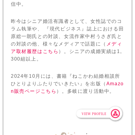
信中。
昨今はシニア婚活有識者として、女性誌でのコ
ラム執筆や、 『現代ビジネス』誌上における田
原総一朗氏との対談、女流作家中村うさぎ氏と
の対談の他、様々なメディアで話題に（
メディ
ア取材履歴はこちら
）。シニアの成婚実績は1,
300組以上。
2024年10月には、書籍『ねこかわ結婚相談所
ひとりよりふたりでいきたい』を出版（
Amazo
n販売ページこちら
）。多岐に渡り活動中。