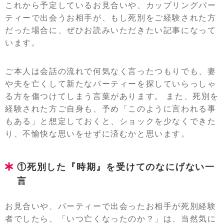
これから予定しているお見合いや、カップリングパー
ティーで出会うお相手が、もし死別をご経験された方
だった場合に、ぜひお読みいただきたい記事になって
います。
ご本人は会話の流れで何気なく言ったつもりでも、妻
や夫を亡くして新たなパーティーを探していらっしゃ
る方を傷つけてしまう言葉があります。 また、死別を
経験された方ご自身も、予め「このように言われる事
もある」と想定しておくと、ショックを少なくできた
り、不愉快な思いをせずに済むかと思います。
①死別した『時期』を受けてのなにげない一
言
お見合いや、パーティーで出会ったお相手が死別経験
者でしたら、「いつ亡くなったのか？」は、当然気に