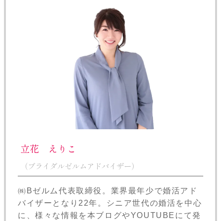
立花 えりこ
（ブライダルゼルムアドバイザー）
㈱Bゼルム代表取締役。業界最年少で婚活アド
バイザーとなり22年。シニア世代の婚活を中心
に、様々な情報を本ブログやYOUTUBEにて発