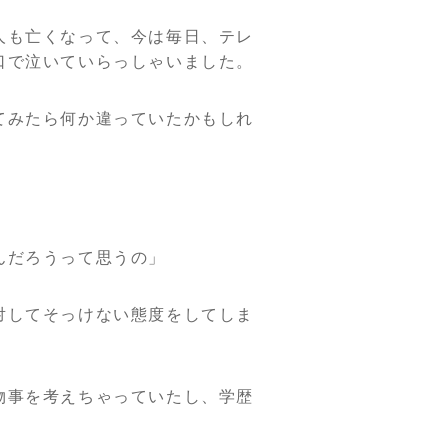
人も亡くなって、今は毎日、テレ
口で泣いていらっしゃいました。
てみたら何か違っていたかもしれ
んだろうって思うの」
対してそっけない態度をしてしま
物事を考えちゃっていたし、学歴