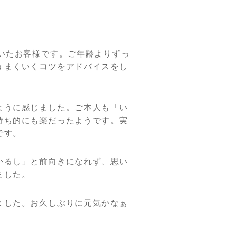
いたお客様です。ご年齢よりずっ
うまくいくコツをアドバイスをし
ように感じました。ご本人も「い
持ち的にも楽だったようです。実
です。
かるし」と前向きになれず、思い
ました。
ました。お久しぶりに元気かなぁ