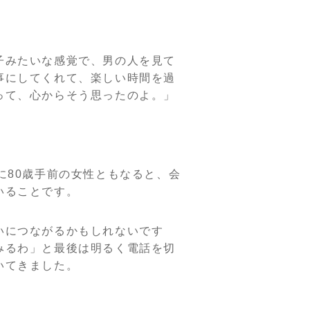
子みたいな感覚で、男の人を見て
事にしてくれて、楽しい時間を過
って、心からそう思ったのよ。
」
に80歳手前の女性ともなると、会
いることです。
いにつながるかもしれないです
みるわ」と最後は明るく電話を切
いてきました。