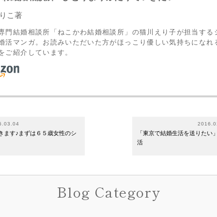
りこ著
専門結婚相談所「ねこかわ結婚相談所」の猫川えり子が担当する
婚活マンガ。お読みいただいた方がほっこり優しい気持ちになれ
をご紹介しています。
6.03.04
2016.0
きます♪まずは６５歳女性のシ
「東京で結婚生活を送りたい
活
Blog Category