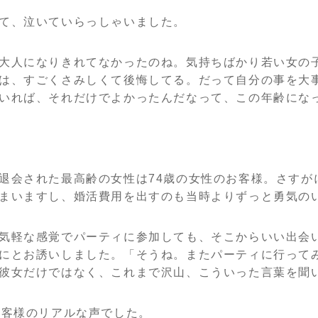
て、泣いていらっしゃいました。
大人になりきれてなかったのね。気持ちばかり若い女の
は、すごくさみしくて後悔してる。
だって自分の事を大
いれば、それだけでよかったんだなって、この年齢にな
退会された最高齢の女性は74歳の女性のお客様。さすが
まいますし、婚活費用を出すのも当時よりずっと勇気の
気軽な感覚でパーティに参加しても、そこからいい出会
にとお誘いしました。「そうね。またパーティに行って
彼女だけではなく、これまで沢山、こういった言葉を聞
お客様のリアルな声でした。