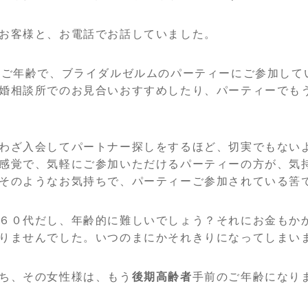
お客様と、お電話でお話していました。
のご年齢で、ブライダルゼルムのパーティーにご参加して
婚相談所でのお見合いおすすめしたり、パーティーでも
わざ入会してパートナー探しをするほど、切実でもない
感覚で、気軽にご参加いただけるパーティーの方が、気
そのようなお気持ちで、パーティーご参加されている筈
６０代だし、年齢的に難しいでしょう？それにお金もか
りませんでした。いつのまにかそれきりになってしまい
ち、その女性様は、もう
後期高齢者
手前のご年齢になり