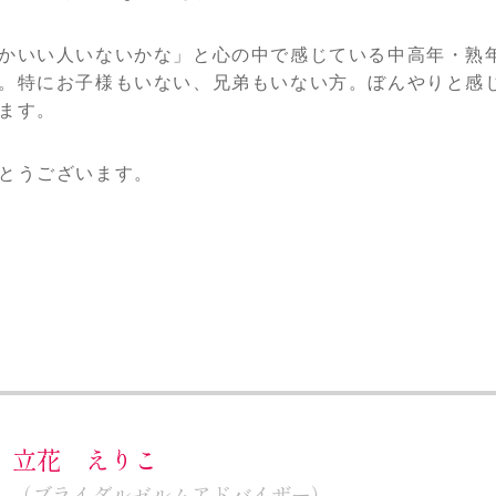
かいい人いないかな」と心の中で感じている中高年・熟年
。特にお子様もいない、兄弟もいない方。ぼんやりと感
ます。
とうございます。
立花 えりこ
（ブライダルゼルムアドバイザー）