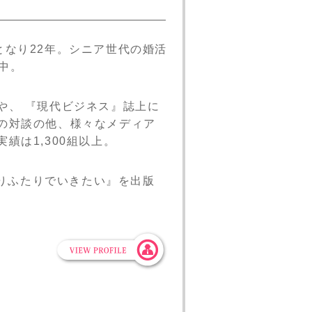
となり22年。シニア世代の婚活
中。
や、 『現代ビジネス』誌上に
の対談の他、様々なメディア
績は1,300組以上。
よりふたりでいきたい』を出版