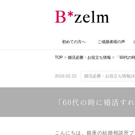
初めての方へ
ご成婚者様の声
TOP
>
婚活必勝・お役立ち情報
>
「60代の
2016.02.22
婚活必勝・お役立ち情報(42
「60代の時に婚活す
こんにちは。銀座の結婚相談所ブ