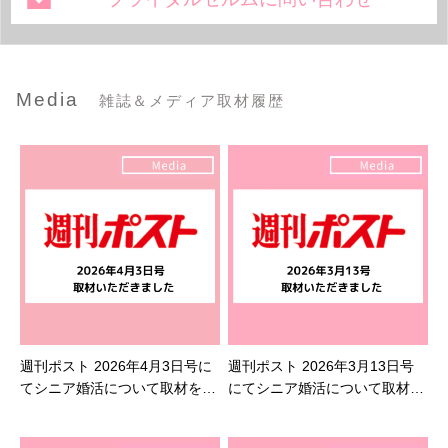
Media
雑誌＆メディア取材履歴
週刊ポスト 2026年4月3日号に
週刊ポスト 2026年3月13日号
てシニア婚活について取材を受
にてシニア婚活について取材を
けました
受けました