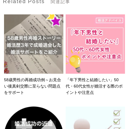
Related Posts
関連記事
58歳男性の再婚成功例～お見合
「年下男性と結婚したい」50
い後真剣交際に至らない問題点
代・60代女性が婚活する際のポ
をサポート
イントや注意点