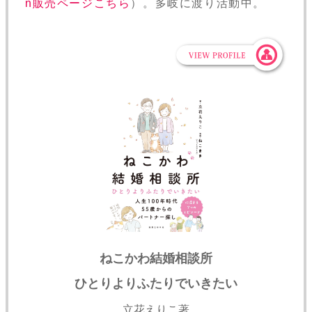
n販売ページこちら
）。多岐に渡り活動中。
ねこかわ結婚相談所
ひとりよりふたりでいきたい
立花えりこ著