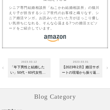
シニア専門結婚相談所「ねこかわ結婚相談所」の猫川
えり子が担当するシニア世代のお客様と織りなす、シ
ニア婚活マンガ。お読みいただいた方がほっこり優し
い気持ちになれる、そんな心温まる7つの婚活エピソ
ードをご紹介しています。
2023.03.12
2023.03.01
「年下男性と結婚した
【2023年2月】婚活サポ
い」50代・60代女性が
ートの現場から振り返り
婚活する際のポイン…
～お見合い前後・…
Blog Category