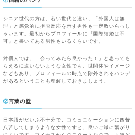
①国籍のハンデ
シニア世代の方は、若い世代と違い、「外国人は無
理」と感覚的に拒否反応を示す男性も一定数いらっし
ゃいます。最初からプロフィールに『国際結婚は不
可』と書いてある男性もいるくらいです。
対個人では、「会ってみたら良かった！」と思っても
らえるに違いないような女性でも、世間体やイメージ
などもあり、プロフィールの時点で除外されるハンデ
があるということも理解しておきましょう。
②言葉の壁
日本語がだいぶ不十分で、コミュニケーションに四苦
八苦してしまうような女性ですと、良いご縁に繋がり
にくいです。マイナスからのスタートなので、よほど