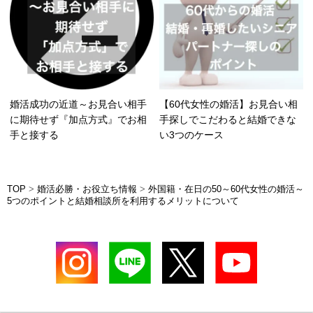
婚活成功の近道～お見合い相手
【60代女性の婚活】お見合い相
に期待せず『加点方式』でお相
手探しでこだわると結婚できな
手と接する
い3つのケース
TOP
>
婚活必勝・お役立ち情報
>
外国籍・在日の50～60代女性の婚活～
5つのポイントと結婚相談所を利用するメリットについて