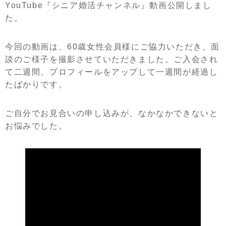
YouTube『シニア婚活チャンネル』動画公開しまし
た。
今回の動画は、60歳女性会員様にご協力いただき、面
談のご様子を撮影させていただきました。ご入会され
て二週間、プロフィールをアップして一週間が経過し
たばかりです。
ご自分でお見合いの申し込みが、なかなかできないと
お悩みでした。