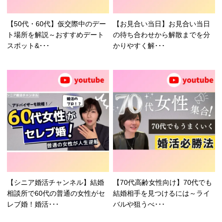
【50代・60代】仮交際中のデー
【お見合い当日】お見合い当日
ト場所を解説～おすすめデート
の待ち合わせから解散までを分
スポット&･･･
かりやすく解･･･
【シニア婚活チャンネル】結婚
【70代高齢女性向け】70代でも
相談所で60代の普通の女性がセ
結婚相手を見つけるには～ライ
レブ婚！婚活･･･
バルや狙うべ･･･