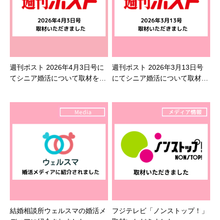
週刊ポスト 2026年4月3日号に
週刊ポスト 2026年3月13日号
てシニア婚活について取材を受
にてシニア婚活について取材を
けました
受けました
結婚相談所ウェルスマの婚活メ
フジテレビ「ノンストップ！」