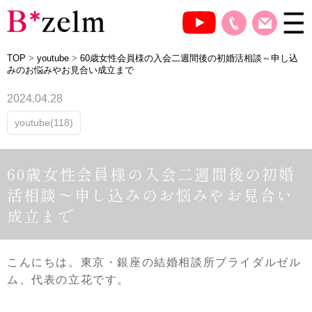
TOP
>
youtube
>
60歳女性会員様の入会二週間後の初婚活相談～申し込
みのお悩みやお見合い成立まで
2024.04.28
youtube(118)
60歳女性会員様の入会二週間後の初婚
活相談～申し込みのお悩みやお見合い
成立まで
こんにちは。東京・銀座の結婚相談所ブライダルゼル
ム、代表の立花です。