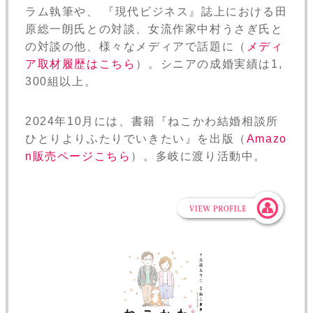
ラム執筆や、 『現代ビジネス』誌上における田
原総一朗氏との対談、女流作家中村うさぎ氏と
の対談の他、様々なメディアで話題に（
メディ
ア取材履歴はこちら
）。シニアの成婚実績は1,
300組以上。
2024年10月には、書籍『ねこかわ結婚相談所
ひとりよりふたりでいきたい』を出版（
Amazo
n販売ページこちら
）。多岐に渡り活動中。