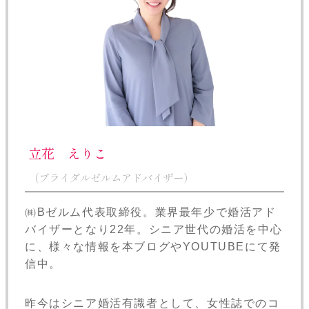
立花 えりこ
（ブライダルゼルムアドバイザー）
㈱Bゼルム代表取締役。業界最年少で婚活アド
バイザーとなり22年。シニア世代の婚活を中心
に、様々な情報を本ブログやYOUTUBEにて発
信中。
昨今はシニア婚活有識者として、女性誌でのコ