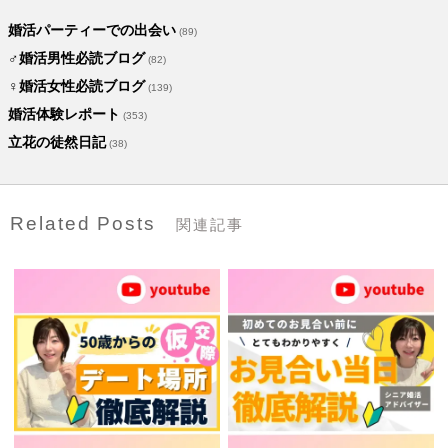
婚活パーティーでの出会い
(89)
♂婚活男性必読ブログ
(82)
♀婚活女性必読ブログ
(139)
婚活体験レポート
(353)
立花の徒然日記
(38)
Related Posts
関連記事