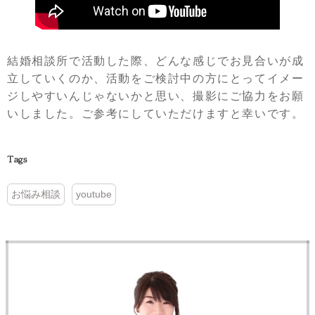
結婚相談所で活動した際、どんな感じでお見合いが成
立していくのか、活動をご検討中の方にとってイメー
ジしやすいんじゃないかと思い、撮影にご協力をお願
いしました。ご参考にしていただけますと幸いです。
Tags
お悩み相談
youtube