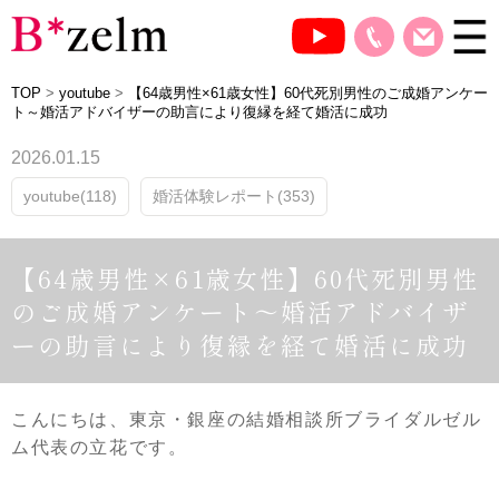
TOP
>
youtube
>
【64歳男性×61歳女性】60代死別男性のご成婚アンケー
ト～婚活アドバイザーの助言により復縁を経て婚活に成功
2026.01.15
youtube(118)
婚活体験レポート(353)
【64歳男性×61歳女性】60代死別男性
のご成婚アンケート～婚活アドバイザ
ーの助言により復縁を経て婚活に成功
こんにちは、東京・銀座の結婚相談所ブライダルゼル
ム代表の立花です。