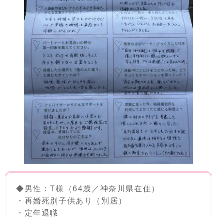
◆男性：T様（64歳／神奈川県在住）
・再婚死別子供あり（別居）
・定年退職