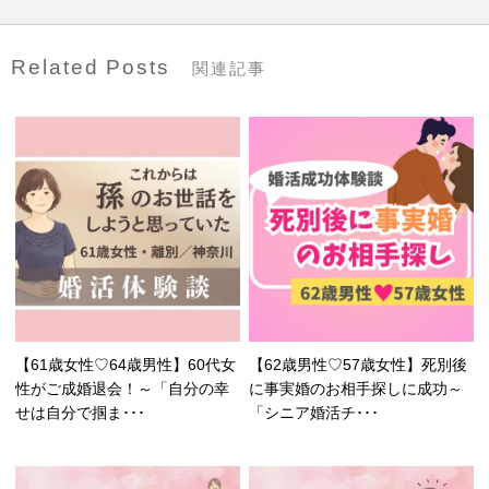
Related Posts
関連記事
【61歳女性♡64歳男性】60代女
【62歳男性♡57歳女性】死別後
性がご成婚退会！～「自分の幸
に事実婚のお相手探しに成功～
せは自分で掴ま･･･
「シニア婚活チ･･･