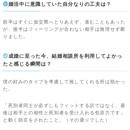
⓾婚活中に意識していた自分なりの工夫は？
前半はすぐに仮交際へとりあえず、進むこともあった
が、後半はフィーリングが合わない相手は無理せず断
りました。
⑪成婚に至った今、結婚相談所を利用してよかっ
たと感じる瞬間は？
僕の好みのタイプを考慮して推してくれる所は助かっ
た。
「死別者同士が必ずしもフィットする訳ではなく、最
後は相手との相性と死別者を受け入れる包容力です」
と動く助言をされたこと。（その通りでした）