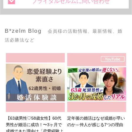
ブライダルゼルムに問い合わせ
B*zelm Blog
会員様の活動情報、最新情報、婚
活必勝法など
【63歳男性♡58歳女性】60代
定年後の婚活はなぜ成婚が早い
男性が婚活に成功！〜3ヶ月で
のか～仲人が感じる7つの理由
成婚できた理由は「恋愛経験よ