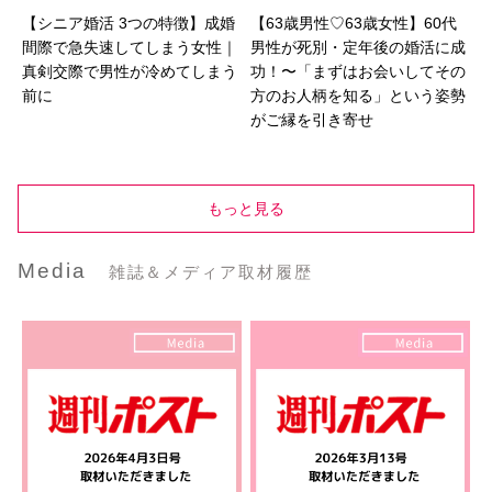
【シニア婚活 3つの特徴】成婚
【63歳男性♡63歳女性】60代
間際で急失速してしまう女性｜
男性が死別・定年後の婚活に成
真剣交際で男性が冷めてしまう
功！〜「まずはお会いしてその
前に
方のお人柄を知る」という姿勢
がご縁を引き寄せ
もっと見る
Media
雑誌＆メディア取材履歴