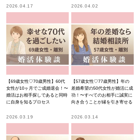
2026.04.17
2026.04.02
【69歳女性♡70歳男性】60代
【57歳女性♡77歳男性】年の
女性が10ヶ月でご成婚退会！〜
差婚希望の50代女性が婚活に成
婚活はお相手探しであると同時
功！〜すべてのお相手に誠実に
に自身を知るプロセス
向き合うことが縁を引き寄せる
2026.03.19
2026.03.14