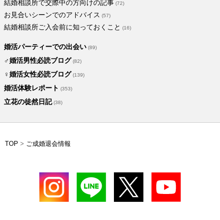
結婚相談所で交際中の方向けの記事
(72)
お見合いシーンでのアドバイス
(57)
結婚相談所ご入会前に知っておくこと
(16)
婚活パーティーでの出会い
(89)
♂婚活男性必読ブログ
(82)
♀婚活女性必読ブログ
(139)
婚活体験レポート
(353)
立花の徒然日記
(38)
TOP
>
ご成婚退会情報