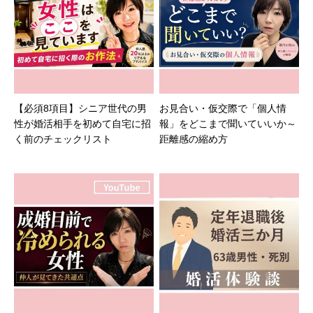
【必須8項目】シニア世代の男
お見合い・仮交際で「個人情
性が婚活相手を初めて自宅に招
報」をどこまで聞いていいか～
く前のチェックリスト
距離感の縮め方