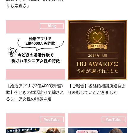
りも素直さ」
【婚活アプリで2億4000万円詐
【ご報告】各結婚相談所連盟よ
欺】今どきの婚活詐欺で騙され
り表彰していただきました
るシニア女性の特徴４選