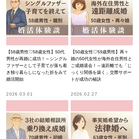
【58歳男性♡58歳女性】50代
【50歳女性♡59歳男性】再々
男性が再婚に成功！～シングル
婚の50代女性が海外在住男性と
ファザーとして子育てが落ち着
ご成婚退会！～遠距離でも「じ
き独り暮らしになった折をみて
っくり関係を築く」交際サポー
婚活開始
トが成功の秘訣
2026.03.01
2026.02.27