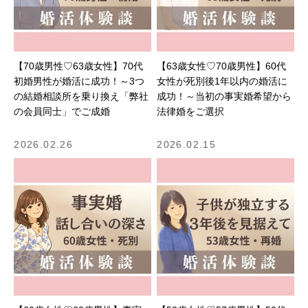
【70歳男性♡63歳女性】70代
【63歳女性♡70歳男性】60代
初婚男性が婚活に成功！～3つ
女性が死別後1年以内の婚活に
の結婚相談所を乗り換え「弊社
成功！～当初の事実婚希望から
の会員同士」でご成婚
法律婚をご選択
2026.02.26
2026.02.15