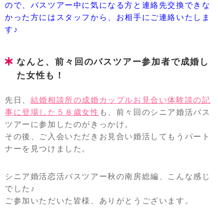
ので、バスツアー中に気になる方と連絡先交換できな
かった方にはスタッフから、お相手にご連絡いたしま
す♪
なんと、前々回のバスツアー参加者で成婚し
た女性も！
先日、
結婚相談所の成婚カップルお見合い体験談の記
事に登場した５８歳女性
も、前々回のシニア婚活バス
ツアーに参加したのがきっかけ。
その後、ご入会いただきお見合い婚活してもうパート
ナーを見つけました。
シニア婚活恋活バスツアー秋の南房総編、こんな感じ
でした♪
ご参加いただいた皆様、ありがとうございます。