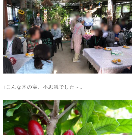
↓こんな木の実、不思議でした～。