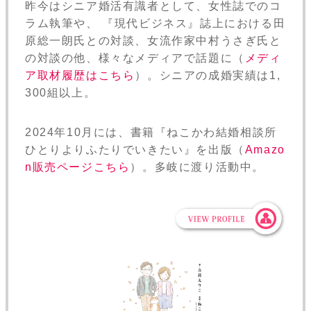
昨今はシニア婚活有識者として、女性誌でのコ
ラム執筆や、 『現代ビジネス』誌上における田
原総一朗氏との対談、女流作家中村うさぎ氏と
の対談の他、様々なメディアで話題に（
メディ
ア取材履歴はこちら
）。シニアの成婚実績は1,
300組以上。
2024年10月には、書籍『ねこかわ結婚相談所
ひとりよりふたりでいきたい』を出版（
Amazo
n販売ページこちら
）。多岐に渡り活動中。