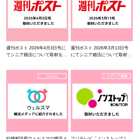
週刊ポスト 2026年4月3日号に
週刊ポスト 2026年3月13日号
てシニア婚活について取材を受
にてシニア婚活について取材を
けました
受けました
結婚相談所ウェルスマの婚活メ
フジテレビ「ノンストップ！」