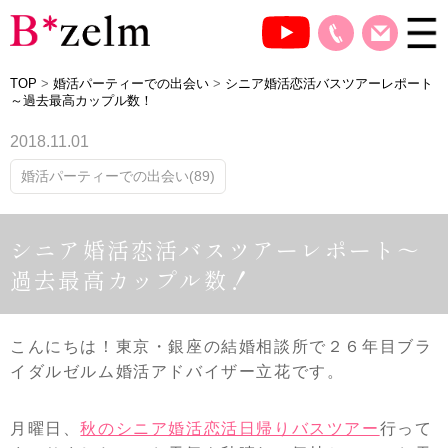
TOP
>
婚活パーティーでの出会い
>
シニア婚活恋活バスツアーレポート
～過去最高カップル数！
2018.11.01
婚活パーティーでの出会い(89)
シニア婚活恋活バスツアーレポート～
過去最高カップル数！
こんにちは！東京・銀座の結婚相談所で２６年目ブラ
イダルゼルム婚活アドバイザー立花です。
月曜日、
秋のシニア婚活恋活日帰りバスツアー
行って