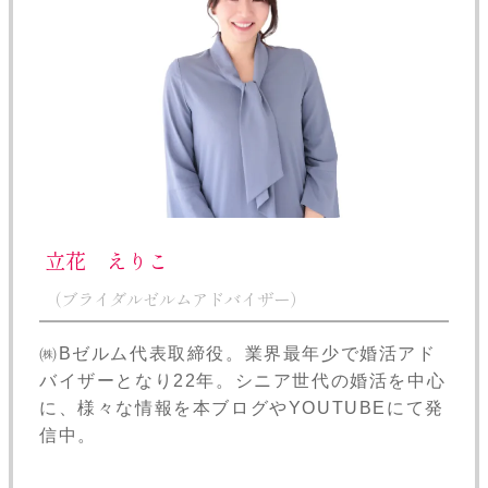
立花 えりこ
（ブライダルゼルムアドバイザー）
㈱Bゼルム代表取締役。業界最年少で婚活アド
バイザーとなり22年。シニア世代の婚活を中心
に、様々な情報を本ブログやYOUTUBEにて発
信中。