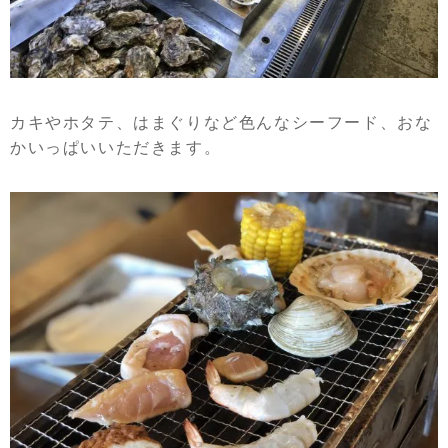
カキやホタテ、はまぐりなど色んなシーフード、おな
かいっぱいいただきます。