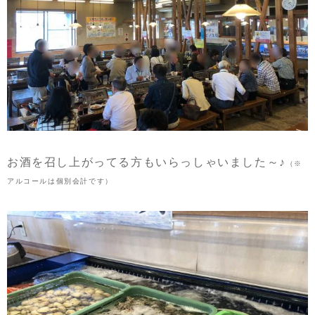
お酒を召し上がってる方もいらっしゃいました～♪
（※
アルコールは個別会計です）