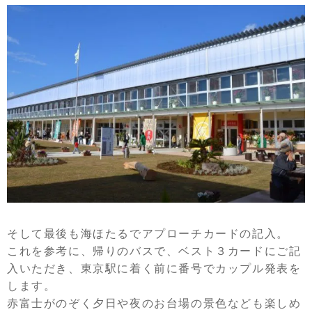
そして最後も海ほたるでアプローチカードの記入。
これを参考に、帰りのバスで、ベスト３カードにご記
入いただき、東京駅に着く前に番号でカップル発表を
します。
赤富士がのぞく夕日や夜のお台場の景色なども楽しめ