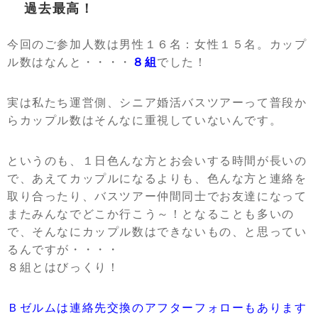
過去最高！
今回のご参加人数は男性１６名：女性１５名。カップ
ル数はなんと・・・・
８組
でした！
実は私たち運営側、シニア婚活バスツアーって普段か
らカップル数はそんなに重視していないんです。
というのも、１日色んな方とお会いする時間が長いの
で、あえてカップルになるよりも、色んな方と連絡を
取り合ったり、バスツアー仲間同士でお友達になって
またみんなでどこか行こう～！となることも多いの
で、そんなにカップル数はできないもの、と思ってい
るんですが・・・・
８組とはびっくり！
Ｂゼルムは連絡先交換のアフターフォローもあります