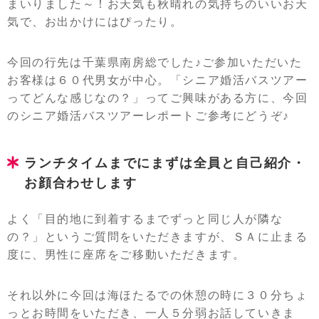
まいりました～！お天気も秋晴れの気持ちのいいお天
気で、お出かけにはぴったり。
今回の行先は千葉県南房総でした♪ご参加いただいた
お客様は６０代男女が中心。「シニア婚活バスツアー
ってどんな感じなの？」ってご興味がある方に、今回
のシニア婚活バスツアーレポートご参考にどうぞ♪
ランチタイムまでにまずは全員と自己紹介・
お顔合わせします
よく「目的地に到着するまでずっと同じ人が隣な
の？」というご質問をいただきますが、ＳＡに止まる
度に、男性に座席をご移動いただきます。
それ以外に今回は海ほたるでの休憩の時に３０分ちょ
っとお時間をいただき、一人５分弱お話していきま