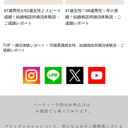
67歳男性が52歳女性とスピード
47歳女性♡68歳男性～年の差
成婚！結婚相談所婚活体験談・
婚！結婚相談所婚活体験談・ご
ご成婚レポート
成婚レポート
TOP
>
婚活体験レポート
>
33歳看護師女性、結婚相談所婚活体験談・ご
成婚レポート
パーティー予約のお申込みは、
お電話でも承っております。
ブライダルゼルムについて、気になる点やご質問等ございま