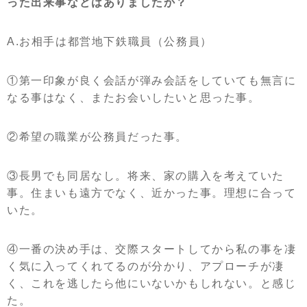
った出来事などはありましたか？
A.お相手は都営地下鉄職員（公務員）
①第一印象が良く会話が弾み会話をしていても無言に
なる事はなく、またお会いしたいと思った事。
②希望の職業が公務員だった事。
③長男でも同居なし。将来、家の購入を考えていた
事。住まいも遠方でなく、近かった事。理想に合って
いた。
④一番の決め手は、交際スタートしてから私の事を凄
く気に入ってくれてるのが分かり、アプローチが凄
く、これを逃したら他にいないかもしれない。と感じ
た。