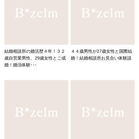
結婚相談所の婚活歴４年！３２
４４歳男性が27歳女性と国際結
歳自営業男性、29歳女性とご成
婚！結婚相談所お見合い体験談
婚！婚活体験･･･