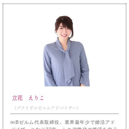
立花 えりこ
（ブライダルゼルムアドバイザー）
㈱Bゼルム代表取締役。業界最年少で婚活アド