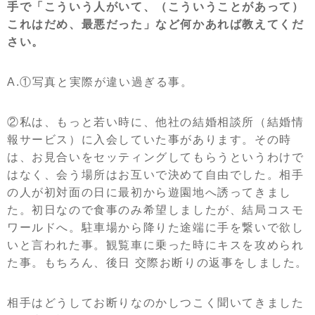
手で「こういう人がいて、（こういうことがあって）
これはだめ、最悪だった」など何かあれば教えてくだ
さい。
A.①写真と実際が違い過ぎる事。
②私は、もっと若い時に、他社の結婚相談所（結婚情
報サービス）に入会していた事があります。その時
は、お見合いをセッティングしてもらうというわけで
はなく、会う場所はお互いで決めて自由でした。相手
の人が初対面の日に最初から遊園地へ誘ってきまし
た。初日なので食事のみ希望しましたが、結局コスモ
ワールドへ。駐車場から降りた途端に手を繋いで欲し
いと言われた事。観覧車に乗った時にキスを攻められ
た事。もちろん、後日 交際お断りの返事をしました。
相手はどうしてお断りなのかしつこく聞いてきました