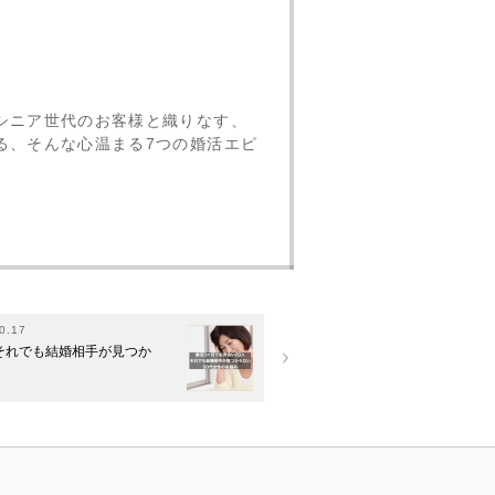
シニア世代のお客様と織りなす、
る、そんな心温まる7つの婚活エピ
0.17
それでも結婚相手が見つか