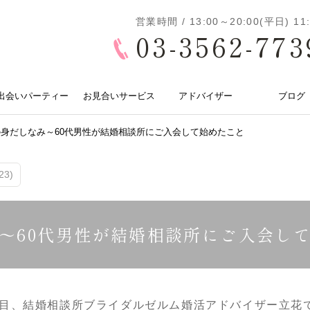
営業時間 / 13:00～20:00(平日) 
03-3562-773
出会いパーティー
お見合いサービス
アドバイザー
ブログ
身だしなみ～60代男性が結婚相談所にご入会して始めたこと
3)
～60代男性が結婚相談所にご入会し
目、結婚相談所ブライダルゼルム婚活アドバイザー立花