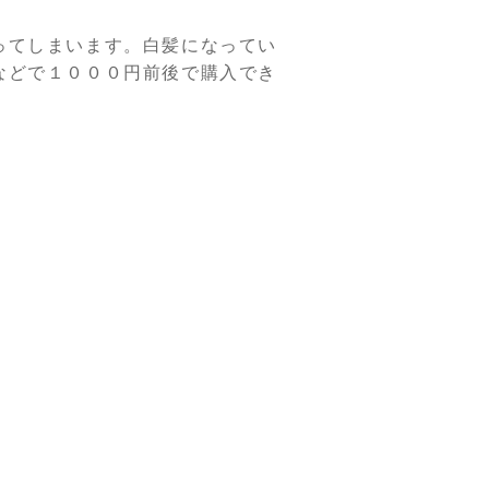
ってしまいます。白髪になってい
などで１０００円前後で購入でき