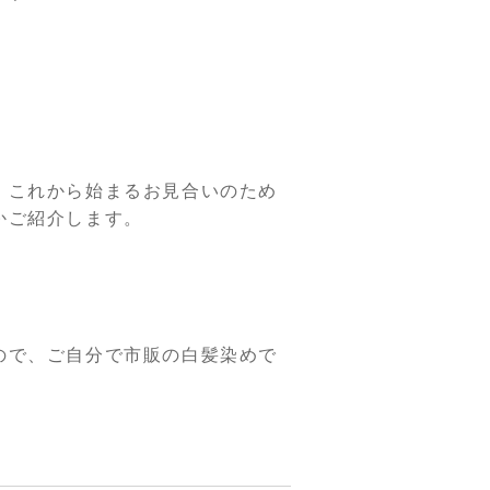
。
、これから始まるお見合いのため
かご紹介します。
ので、ご自分で市販の白髪染めで