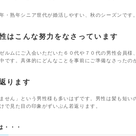
年・熟年シニア世代が婚活しやすい、秋のシーズンです
性はこんな努力をなさっています
ゼルムにご入会いただいた６０代や７０代の男性会員様
中です。具体的にどんなことを事前にご準備なさったの
返ります
ません」という男性様も多いはずです。男性は髪も短い
けで見た目の印象がずいぶん若返ります。
は・・・