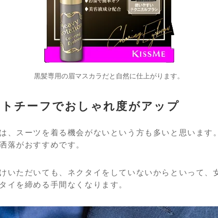
黒髪専用の眉マスカラだと自然に仕上がります。
ットチーフでおしゃれ度がアップ
は、スーツを着る機会がないという方も多いと思います
洒落がおすすめです。
けいただいても、ネクタイをしていないからといって、
タイを締める手間なくなります。