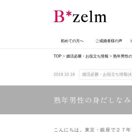
初めての方へ
ご成婚者様の声
TOP
>
婚活必勝・お役立ち情報
>
熟年男性の
2019.10.18
婚活必勝・お役立ち情報(42
熟年男性の身だしなみ
こんにちは。東京・銀座で２７年