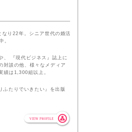
となり22年。シニア世代の婚活
中。
や、 『現代ビジネス』誌上に
の対談の他、様々なメディア
績は1,300組以上。
よりふたりでいきたい』を出版