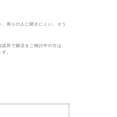
い、周りの人に聞きにくい、そう
相談所で婚活をご検討中の方は、
ます。