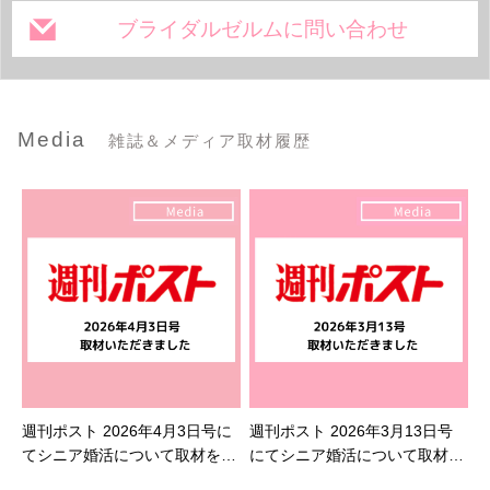
ブライダルゼルムに問い合わせ
Media
雑誌＆メディア取材履歴
週刊ポスト 2026年4月3日号に
週刊ポスト 2026年3月13日号
てシニア婚活について取材を受
にてシニア婚活について取材を
けました
受けました