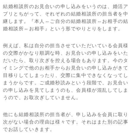
結婚相談所のお見合いの申し込みをいうのは、婚活ア
プリとちがって、それぞれの結婚相談所の担当者を中
継します。『本人⇔ご自分の結婚相談所⇔お相手の結
婚相談所⇔お相手』という形でやりとりをします。
例えば、私は自分の担当させていただいている会員様
の交際がかなり順調な時、お見合いの申し込みをいた
だいたら、取り次ぎを控える場合もあります。今のタ
イミングで他のお相手からお見合いの申し込みがきて
目移りしてしまったり、交際に集中できなくなってし
まうからです。ご成婚秒読みという段階で、お見合い
の申し込みを見てしまうのも、会員様が混乱してしま
うので、お取次ぎしていません。
他にも結婚相談所の担当者が、申し込みを会員に取り
次がない場合の理由は様々です。それはまた別の記事
でお話していきます。