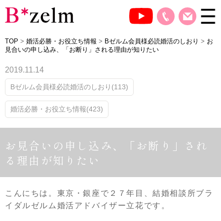
TOP
>
婚活必勝・お役立ち情報
>
Bゼルム会員様必読婚活のしおり
>
お
見合いの申し込み、「お断り」される理由が知りたい
2019.11.14
Bゼルム会員様必読婚活のしおり(113)
婚活必勝・お役立ち情報(423)
お見合いの申し込み、「お断り」され
る理由が知りたい
こんにちは。東京・銀座で２７年目、結婚相談所ブラ
イダルゼルム婚活アドバイザー立花です。