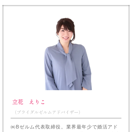
立花 えりこ
（ブライダルゼルムアドバイザー）
㈱Bゼルム代表取締役。業界最年少で婚活アド