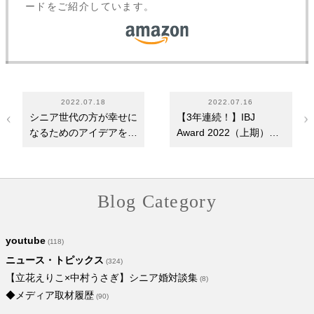
ードをご紹介しています。
2022.07.18
2022.07.16
シニア世代の方が幸せに
【3年連続！】IBJ
なるためのアイデアを発
Award 2022（上期）当
信～Instagram開…
社が選ばれました
Blog Category
youtube
(118)
ニュース・トピックス
(324)
【立花えりこ×中村うさぎ】シニア婚対談集
(8)
◆メディア取材履歴
(90)