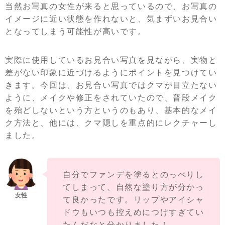
当然お写真の女性が来ると思っているので、お写真の
イメージに近い状態を作れないと、気まずいお見合い
となってしまう可能性が高いです。
実際に使用しているお見合い写真を見ながら、実物と
差がない印象に近づけるようにポイントを見つけてい
きます。今回は、お見合い写真ではクマが目立たない
ように、メイクや修正をされていたので、普段メイク
を殆どしないという方というのもあり、基本的なメイ
ク方法と、他には、クマ隠しを重点的にレクチャーし
ました。
自分でファンデを塗るとのっぺりし
てしまって、自然な塗り方が分かっ
て良かったです。リップやアイシャ
ドウもいつも控えめにつけすぎてい
たんだなと分かりました！