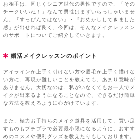
お相手は、同じくシニア世代の男性ですので、「その
チークいいね！」なんて男性はまずいらっしゃいませ
ん。『すっぴんではない』・『おめかししてきました
感』が出せれば良く、今回は、そんなメイクレッスン
のサポートについてご紹介していきます。
婚活メイクレッスンのポイント
アイラインが上手く引けない方や眉毛が上手く描けな
い方に、再現が難しいことを教えても、あまり意味が
ありません。大切なのは、私がいなくてもお一人でメ
イクが出来るようになることなので、できるだけ簡単
な方法を教えるように心がけています。
また、極力お手持ちのメイク道具を活用して、買い足
すものもプチプラで必要最小限になるように、おすす
めのコスメや便利グッズを教えたりもしております。