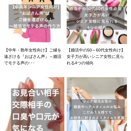
【中年・熟年女性向け】ご縁を
【婚活中の50～60代女性向け】
遠ざける『おばさん声』～婚活
女子力が高いシニア女性に見ら
でモテる声の･･･
れる4つの傾向