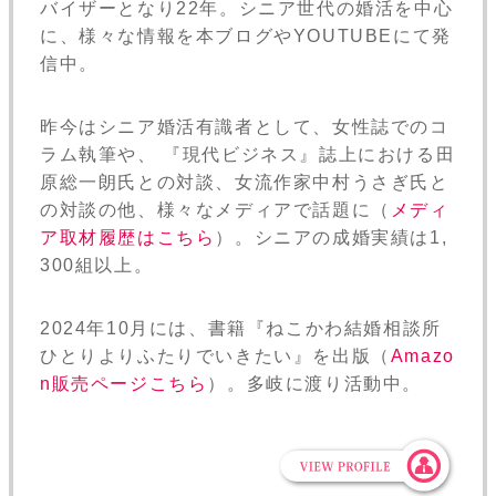
バイザーとなり22年。シニア世代の婚活を中心
に、様々な情報を本ブログやYOUTUBEにて発
信中。
昨今はシニア婚活有識者として、女性誌でのコ
ラム執筆や、 『現代ビジネス』誌上における田
原総一朗氏との対談、女流作家中村うさぎ氏と
の対談の他、様々なメディアで話題に（
メディ
ア取材履歴はこちら
）。シニアの成婚実績は1,
300組以上。
2024年10月には、書籍『ねこかわ結婚相談所
ひとりよりふたりでいきたい』を出版（
Amazo
n販売ページこちら
）。多岐に渡り活動中。