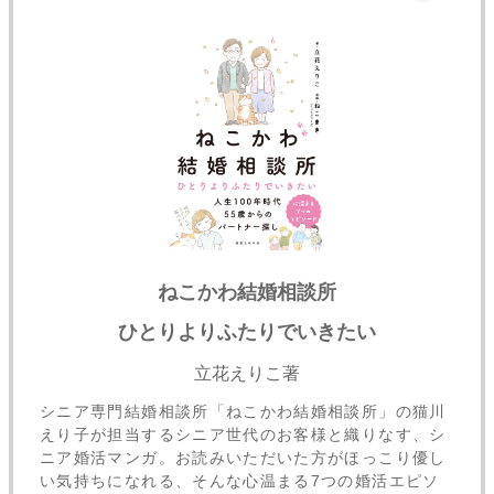
ねこかわ結婚相談所
ひとりよりふたりでいきたい
立花えりこ著
シニア専門結婚相談所「ねこかわ結婚相談所」の猫川
えり子が担当するシニア世代のお客様と織りなす、シ
ニア婚活マンガ。お読みいただいた方がほっこり優し
い気持ちになれる、そんな心温まる7つの婚活エピソ