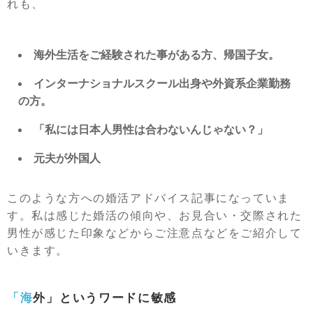
れも、
海外生活をご経験された事がある方、帰国子女。
インターナショナルスクール出身や外資系企業勤務
の方。
「私には日本人男性は合わないんじゃない？」
元夫が外国人
このような方への婚活アドバイス記事になっていま
す。私は感じた婚活の傾向や、お見合い・交際された
男性が感じた印象などからご注意点などをご紹介して
いきます。
「海外」というワードに敏感