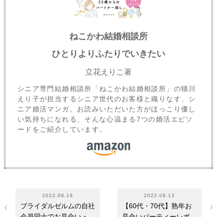
ねこかわ結婚相談所
ひとりよりふたりでいきたい
立花えりこ著
シニア専門結婚相談所「ねこかわ結婚相談所」の猫川
えり子が担当するシニア世代のお客様と織りなす、シ
ニア婚活マンガ。お読みいただいた方がほっこり優し
い気持ちになれる、そんな心温まる7つの婚活エピソ
ードをご紹介しています。
2022.08.19
2022.08.13
ブライダルゼルムの自社
【60代・70代】熟年お
会員同士でお見合い・交
見合いパーティーレポー