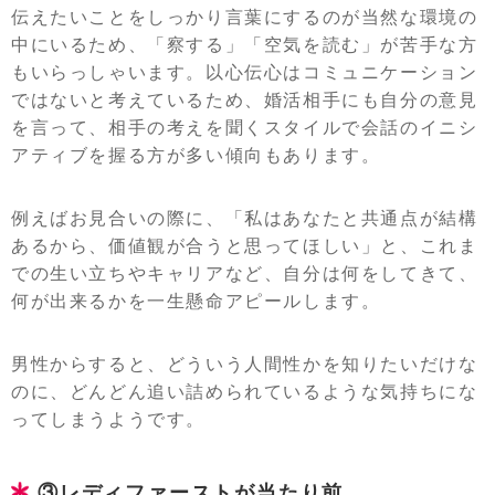
伝えたいことをしっかり言葉にするのが当然な環境の
中にいるため、「察する」「空気を読む」が苦手な方
もいらっしゃいます。以心伝心はコミュニケーション
ではないと考えているため、婚活相手にも自分の意見
を言って、相手の考えを聞くスタイルで会話のイニシ
アティブを握る方が多い傾向もあります。
例えばお見合いの際に、「私はあなたと共通点が結構
あるから、価値観が合うと思ってほしい」と、これま
での生い立ちやキャリアなど、自分は何をしてきて、
何が出来るかを一生懸命アピールします。
男性からすると、どういう人間性かを知りたいだけな
のに、どんどん追い詰められているような気持ちにな
ってしまうようです。
③レディファーストが当たり前