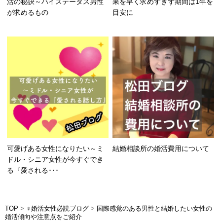
活の秘訣～ハイステータス男性
果を早く求めすぎず期間は1年を
が求めるもの
目安に
可愛げある女性になりたい～ミ
結婚相談所の婚活費用について
ドル・シニア女性が今すぐでき
る『愛される･･･
TOP
>
♀婚活女性必読ブログ
>
国際感覚のある男性と結婚したい女性の
婚活傾向や注意点をご紹介