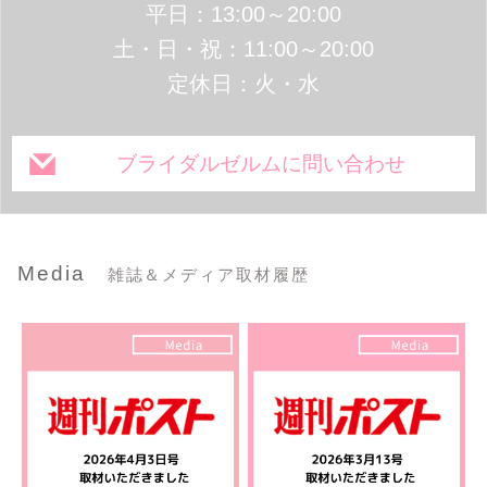
平日：13:00～20:00
土・日・祝：11:00～20:00
定休日：火・水
ブライダルゼルムに問い合わせ
Media
雑誌＆メディア取材履歴