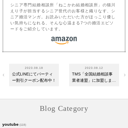
シニア専門結婚相談所「ねこかわ結婚相談所」の猫川
えり子が担当するシニア世代のお客様と織りなす、シ
ニア婚活マンガ。お読みいただいた方がほっこり優し
い気持ちになれる、そんな心温まる7つの婚活エピソ
ードをご紹介しています。
2023.08.18
2023.08.12
公式LINEにてパーティ
TMS「全国結婚相談事
ー割引クーポン配布中！
業者連盟」に加盟しまし
た
Blog Category
youtube
(118)