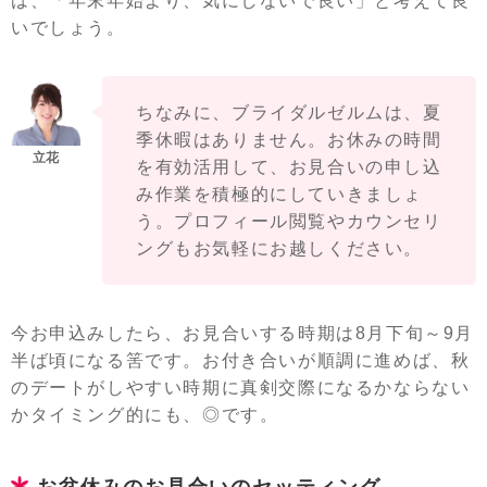
は、「年末年始より、気にしないで良い」と考えて良
いでしょう。
ちなみに、ブライダルゼルムは、夏
季休暇はありません。お休みの時間
を有効活用して、お見合いの申し込
み作業を積極的にしていきましょ
う。プロフィール閲覧やカウンセリ
ングもお気軽にお越しください。
今お申込みしたら、お見合いする時期は8月下旬～9月
半ば頃になる筈です。お付き合いが順調に進めば、秋
のデートがしやすい時期に真剣交際になるかならない
かタイミング的にも、◎です。