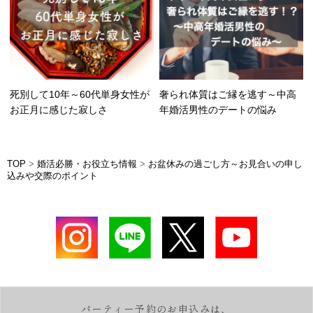
死別して10年～60代単身女性が
奢られ体質はご縁を逃す～中高
お正月に感じた寂しさ
年婚活男性のデートの悩み
TOP
>
婚活必勝・お役立ち情報
>
お盆休みの過ごし方～お見合いの申し
込みや交際のポイント
パーティー予約のお申込みは、