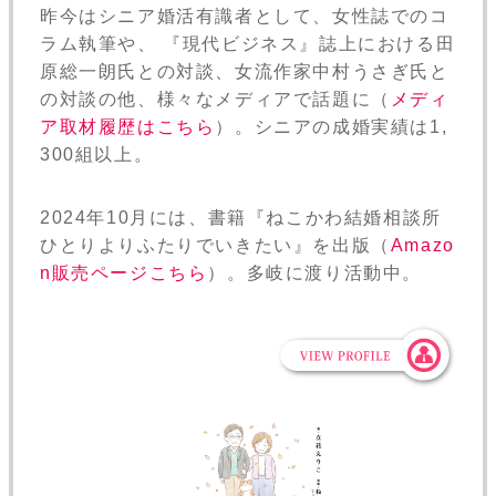
昨今はシニア婚活有識者として、女性誌でのコ
ラム執筆や、 『現代ビジネス』誌上における田
原総一朗氏との対談、女流作家中村うさぎ氏と
の対談の他、様々なメディアで話題に（
メディ
ア取材履歴はこちら
）。シニアの成婚実績は1,
300組以上。
2024年10月には、書籍『ねこかわ結婚相談所
ひとりよりふたりでいきたい』を出版（
Amazo
n販売ページこちら
）。多岐に渡り活動中。