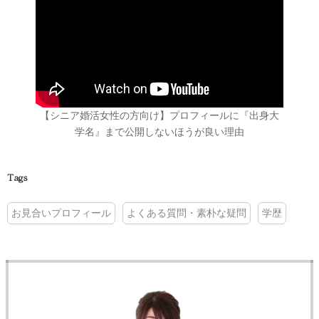
【シニア婚活女性の方向け】プロフィールに『出身大
学名』まで公開しないほうが良い理由
Tags
お見合いプロフィール
よくある質問・素朴な疑問
学歴