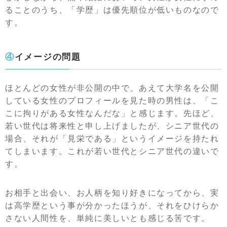
ることのうち、「学歴」は優先順位が低いものなので
す。
④イメージの問題
ほとんどの女性が非公開の中で、あえて大学名を公開
している女性のプロフィールを見た時の男性は、「こ
こに拘りがある女性なんだな」と感じます。先ほど、
若い世代は将来性と申し上げましたが、シニア世代の
場合、それが「見栄である」というイメージを持たれ
てしまいます。これが若い世代とシニア世代の違いで
す。
お相手と出会い、お人柄を知り好きになってから、実
は高学歴という事が分かったほうが、それをひけらか
さない人間性を、単純に美しいとも感じる筈です。