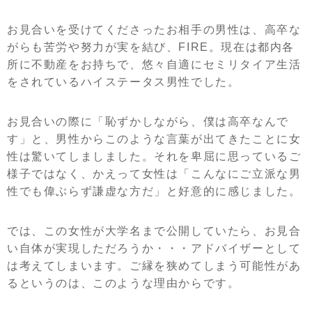
お見合いを受けてくださったお相手の男性は、高卒な
がらも苦労や努力が実を結び、FIRE。現在は都内各
所に不動産をお持ちで、悠々自適にセミリタイア生活
をされているハイステータス男性でした。
お見合いの際に「恥ずかしながら、僕は高卒なんで
す」と、男性からこのような言葉が出てきたことに女
性は驚いてしましました。それを卑屈に思っているご
様子ではなく、かえって女性は「こんなにご立派な男
性でも偉ぶらず謙虚な方だ」と好意的に感じました。
では、この女性が大学名まで公開していたら、お見合
い自体が実現しただろうか・・・アドバイザーとして
は考えてしまいます。ご縁を狭めてしまう可能性があ
るというのは、このような理由からです。