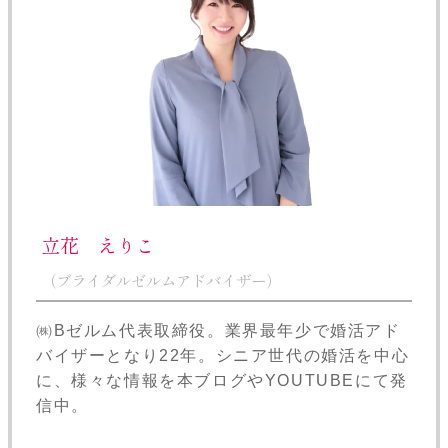
立花 えりこ
（ブライダルゼルムアドバイザー）
㈱Bゼルム代表取締役。業界最年少で婚活アド
バイザーとなり22年。シニア世代の婚活を中心
に、様々な情報を本ブログやYOUTUBEにて発
信中。