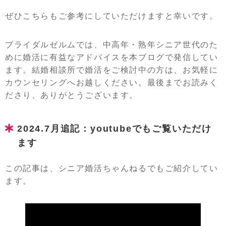
ぜひこちらもご参考にしていただけますと幸いです。
ブライダルゼルムでは、中高年・熟年シニア世代のた
めに婚活に有益なアドバイスを本ブログで発信してい
ます。結婚相談所で婚活をご検討中の方は、お気軽に
カウンセリングへお越しください。最後までお読みく
ださり、ありがとうございます。
2024.7月追記：youtubeでもご覧いただけ
ます
この記事は、シニア婚活ちゃんねるでもご紹介してい
ます。