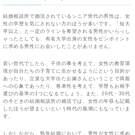
結婚相談所で婚活されているシニア世代の男性は、女
性の学歴を気にされない方のほうが多いです。「短大
卒以上」と一定のラインを希望される男性がいらっし
ゃったとしても、有名大学出身の女性をピンポイント
に求める男性にお会いしたことがありません。
若い世代でしたら、子供の事を考えて、女性の教育環
境が自分たちの子育てに生かせるようにという目的が
あったり、立派な大学出たお嫁さんということで両親
への心象であったり、将来性を考えて、学歴もお相手
選びの基準の1つになるでしょう。また、20代・30代
の今どきの結婚相談所の婚活では、女性の年収も記載
したほうが望ましいという時代の風潮にもなっていま
す。
しかしながら、熟年結婚において、男性が女性に求め