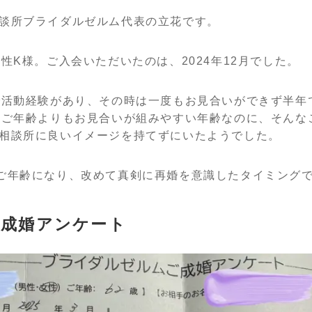
談所ブライダルゼルム代表の立花です。
性K様。ご入会いただいたのは、2024年12月でした。
で活動経験があり、その時は一度もお見合いができず半年
のご年齢よりもお見合いが組みやすい年齢なのに、そんな
相談所に良いイメージを持てずにいたようでした。
ご年齢になり、改めて真剣に再婚を意識したタイミング
ご成婚アンケート