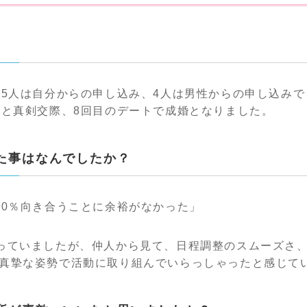
の5人は自分からの申し込み、4人は男性からの申し込み
様と真剣交際、8回目のデートで成婚となりました。
った事はなんでしたか？
00％向き合うことに余裕がなかった」
っていましたが、仲人から見て、日程調整のスムーズさ
真摯な姿勢で活動に取り組んでいらっしゃったと感じて