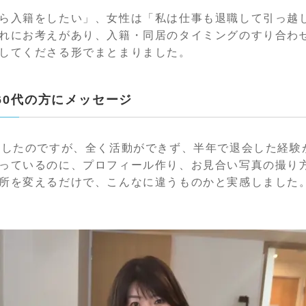
ら入籍をしたい」、女性は「私は仕事も退職して引っ越
れにお考えがあり、入籍・同居のタイミングのすり合わ
してくださる形でまとまりました。
60代の方にメッセージ
籍したのですが、全く活動ができず、半年で退会した経験
っているのに、プロフィール作り、お見合い写真の撮り
所を変えるだけで、こんなに違うものかと実感しました