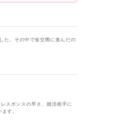
でした。その中で仮交際に進んだの
、レスポンスの早さ、婚活相手に
います。