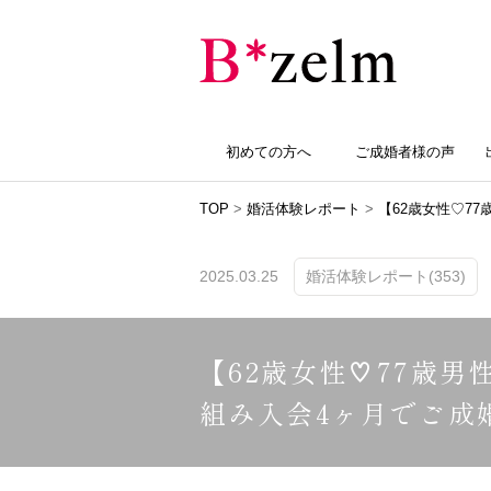
初めての方へ
ご成婚者様の声
TOP
>
婚活体験レポート
>
【62歳女性♡7
2025.03.25
婚活体験レポート(353)
【62歳女性♡77歳
組み入会4ヶ月でご成