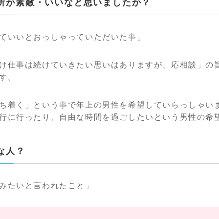
な所が素敵・いいなと思いましたか？
ていいとおっしゃっていただいた事」
け仕事は続けていきたい思いはありますが、応相談」の
す。
ち着く」という事で年上の男性を希望していらっしゃいま
行に行ったり、自由な時間を過ごしたいという男性の希
な人？
みたいと言われたこと」