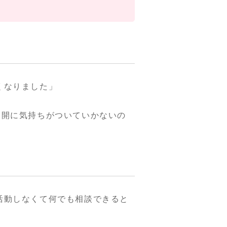
くなりました」
展開に気持ちがついていかないの
活動しなくて何でも相談できると