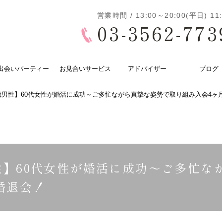
営業時間 / 13:00～20:00(平日) 
03-3562-773
出会いパーティー
お見合いサービス
アドバイザー
ブログ
7歳男性】60代女性が婚活に成功～ご多忙ながら真摯な姿勢で取り組み入会4ヶ
男性】60代女性が婚活に成功～ご多忙
婚退会！