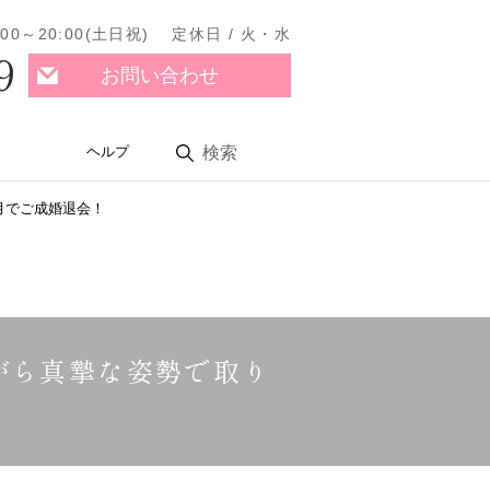
11:00～20:00(土日祝) 定休日 / 火・水
9
お問い合わせ
ヘルプ
検索
月でご成婚退会！
ながら真摯な姿勢で取り