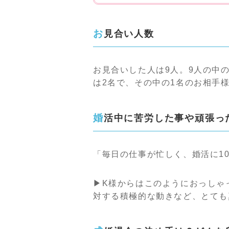
お見合い人数
お見合いした人は9人。9人の中
は2名で、その中の1名のお相手
婚活中に苦労した事や頑張
「毎日の仕事が忙しく、婚活に1
▶K様からはこのようにおっしゃ
対する積極的な動きなど、とても