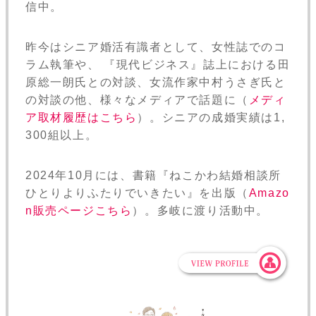
信中。
昨今はシニア婚活有識者として、女性誌でのコ
ラム執筆や、 『現代ビジネス』誌上における田
原総一朗氏との対談、女流作家中村うさぎ氏と
の対談の他、様々なメディアで話題に（
メディ
ア取材履歴はこちら
）。シニアの成婚実績は1,
300組以上。
2024年10月には、書籍『ねこかわ結婚相談所
ひとりよりふたりでいきたい』を出版（
Amazo
n販売ページこちら
）。多岐に渡り活動中。