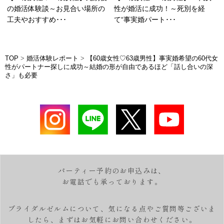
の婚活体験談～お見合い場所の
性が婚活に成功！～死別を経
工夫やおすすめ･･･
て“事実婚パート･･･
TOP
>
婚活体験レポート
>
【60歳女性♡63歳男性】事実婚希望の60代女
性がパートナー探しに成功～結婚の形が自由であるほど「話し合いの深
さ」も必要
パーティー予約のお申込みは、
お電話でも承っております。
ブライダルゼルムについて、気になる点やご質問等ございま
したら、
まずはお気軽にお問い合わせください。