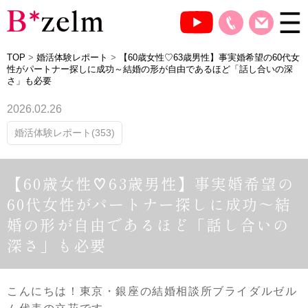
TOP
>
婚活体験レポート
>
【60歳女性♡63歳男性】事実婚希望の60代女
性がパートナー探しに成功～結婚の形が自由であるほど「話し合いの深
さ」も必要
2026.02.26
婚活体験レポート(353)
【60歳女性♡63歳男性】事実婚希望の
60代女性がパートナー探しに成功～結
婚の形が自由であるほど「話し合いの
深さ」も必要
こんにちは！東京・銀座の結婚相談所ブライダルゼル