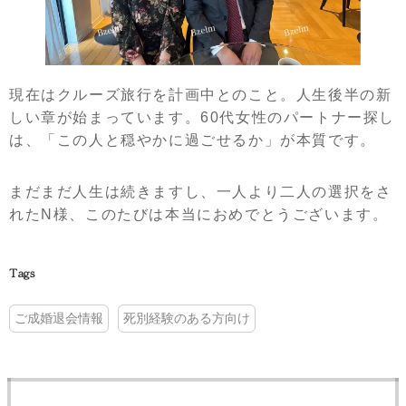
現在はクルーズ旅行を計画中とのこと。人生後半の新
しい章が始まっています。60代女性のパートナー探し
は、「この人と穏やかに過ごせるか」が本質です。
まだまだ人生は続きますし、一人より二人の選択をさ
れたN様、このたびは本当におめでとうございます。
Tags
ご成婚退会情報
死別経験のある方向け