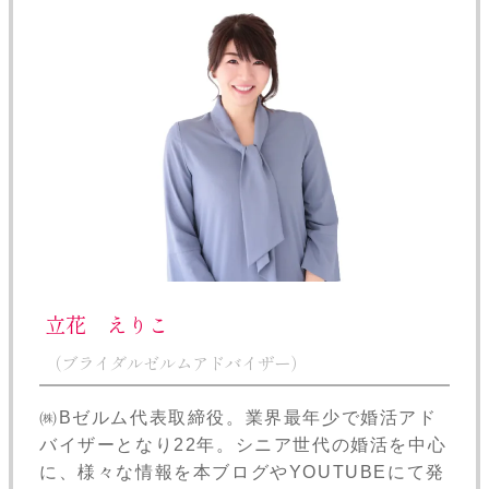
立花 えりこ
（ブライダルゼルムアドバイザー）
㈱Bゼルム代表取締役。業界最年少で婚活アド
バイザーとなり22年。シニア世代の婚活を中心
に、様々な情報を本ブログやYOUTUBEにて発