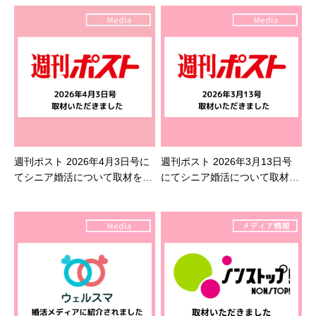
週刊ポスト 2026年4月3日号に
週刊ポスト 2026年3月13日号
てシニア婚活について取材を受
にてシニア婚活について取材を
けました
受けました