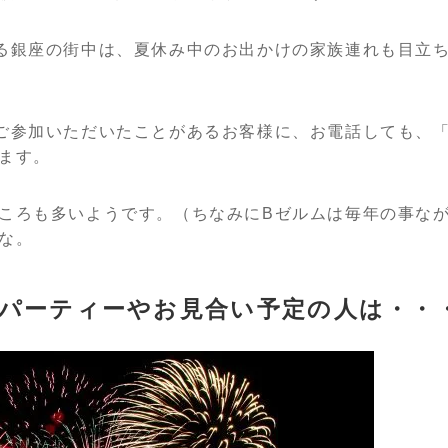
る銀座の街中は、夏休み中のお出かけの家族連れも目立
ご参加いただいたことがあるお客様に、お電話しても、
ます。
ころも多いようです。（ちなみにBゼルムは毎年の事な
な。
パーティーやお見合い予定の人は・・