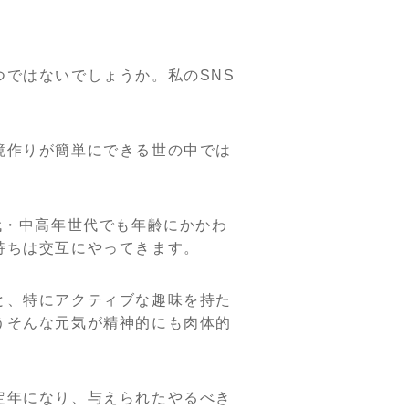
ではないでしょうか。私のSNS
境作りが簡単にできる世の中では
代・中高年世代でも年齢にかかわ
持ちは交互にやってきます。
と、特にアクティブな趣味を持た
うそんな元気が精神的にも肉体的
定年になり、与えられたやるべき