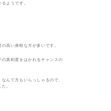
いるようです。
度の高い身軽な方が多いです。
手の真剣度をはかれるチャンスの
！なんて方もいらっしゃるので、
した。