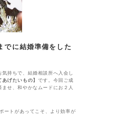
までに結婚準備をした
お気持ちで、結婚相談所へ入会し
てあげたいもの】
です。今回ご成
済ませ、和やかなムードにお２人
サポートがあってこそ、より効率が