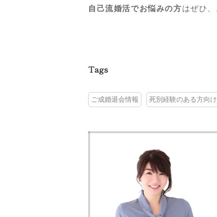
自己流婚活でお悩みの方
はぜひ、
Tags
ご成婚退会情報
死別経験のある方向け