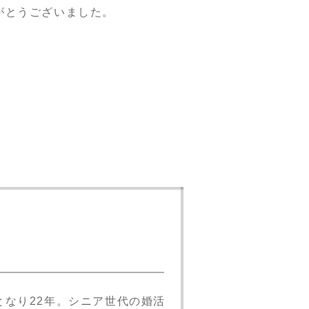
がとうございました。
となり22年。シニア世代の婚活