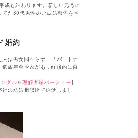
う平成も終わります。新しい元号に
てた60代男性のご成婚報告をさ
ド婚約
た人は男女関わらず、
「パートナ
、遺族年金や家があり経済的に自
シングル＆理解者編パーティー
】
弊社の結婚相談所で婚活しまし