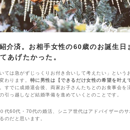
紹介済。お相手女性の60歳のお誕生日
えてあげたかった。
いては急がずじっくりお付き合いして考えたい」という
変わります。
特に男性は【できるだけ女性の希望を叶え
。すでに成婚退会後、両家お子さんたちとのお食事会を
の引っ越しなど結婚準備を進めていくとのことです。
０代60代・70代の婚活、シニア世代はアドバイザーの
るのだと思います。