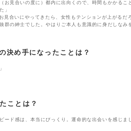
（お見合いの度に）都内に出向くので、時間もかかるこ
た」
がお見合いにやってきたら、女性もテンションが上がるだ
抜群の紳士でした。やはりご本人も意識的に身だしなみ
の決め手になったことは？
」
たことは？
ピード感は、本当にびっくり。運命的な出会いを感じま