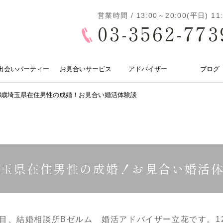
営業時間 / 13:00～20:00(平日) 
03-3562-773
出会いパーティー
お見合いサービス
アドバイザー
ブログ
3歳埼玉県在住男性の成婚！お見合い婚活体験談
埼玉県在住男性の成婚！お見合い婚活
目、結婚相談所Bゼルム 婚活アドバイザー立花です。1