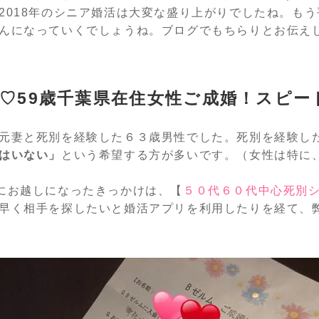
2018年のシニア婚活は大変な盛り上がりでしたね。も
んになっていくでしょうね。ブログでもちらりとお伝えし
性♡59歳千葉県在住女性ご成婚！スピー
元妻と死別を経験した６３歳男性でした。死別を経験し
はいない」
という希望する方が多いです。（女性は特に
にお越しになったきっかけは、【
５０代６０代中心死別
早く相手を探したいと婚活アプリを利用したりを経て、