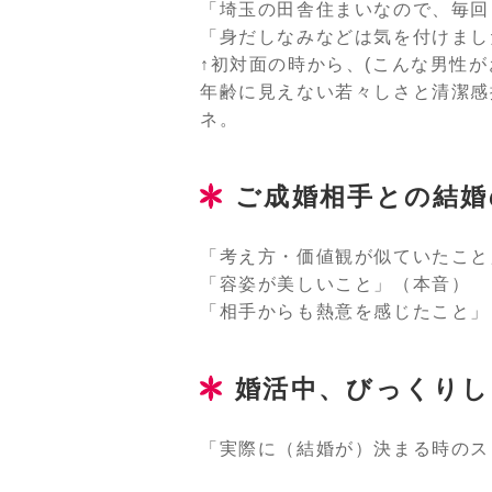
「埼玉の田舎住まいなので、毎回
「身だしなみなどは気を付けまし
↑初対面の時から、(こんな男性
年齢に見えない若々しさと清潔感
ネ。
ご成婚相手との結婚
「考え方・価値観が似ていたこと
「容姿が美しいこと」（本音）
「相手からも熱意を感じたこと」
婚活中、びっくりし
「実際に（結婚が）決まる時のス