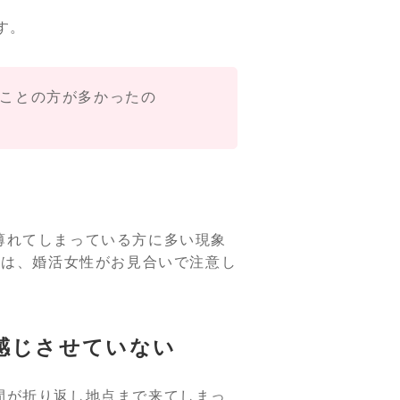
す。
ことの方が多かったの
薄れてしまっている方に多い現象
回は、婚活女性がお見合いで注意し
感じさせていない
間が折り返し地点まで来てしまっ