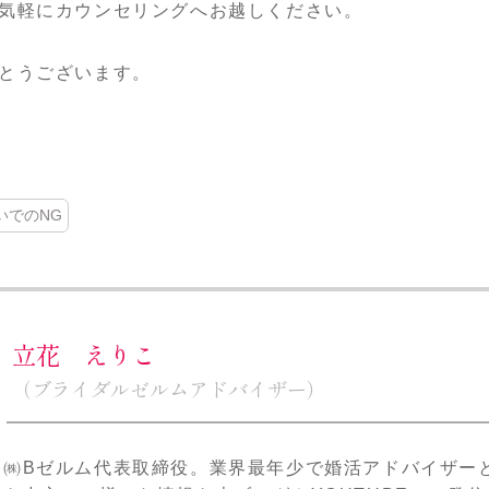
気軽にカウンセリングへお越しください。
とうございます。
いでのNG
立花 えりこ
（ブライダルゼルムアドバイザー）
㈱Bゼルム代表取締役。業界最年少で婚活アドバイザー