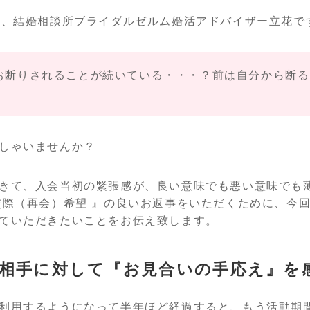
目、結婚相談所ブライダルゼルム婚活アドバイザー立花で
お断りされることが続いている・・・？前は自分から断る
しゃいませんか？
きて、入会当初の緊張感が、良い意味でも悪い意味でも
交際（再会）希望 』の良いお返事をいただくために、今
ていただきたいことをお伝え致します。
相手に対して『お見合いの手応え』を
利用するようになって半年ほど経過すると、もう活動期