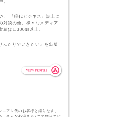
中。
や、 『現代ビジネス』誌上に
の対談の他、様々なメディア
績は1,300組以上。
よりふたりでいきたい』を出版
シニア世代のお客様と織りなす、
る、そんな心温まる7つの婚活エピ