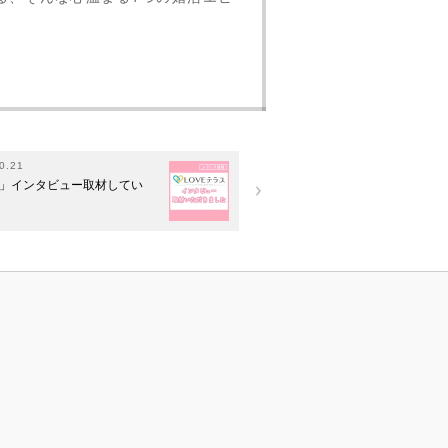
0.21
ス」インタビュー取材してい