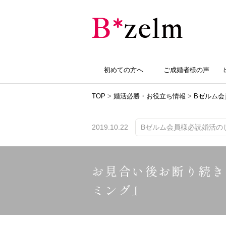
初めての方へ
ご成婚者様の声
TOP
>
婚活必勝・お役立ち情報
>
Bゼルム会
2019.10.22
Bゼルム会員様必読婚活のしお
お見合い後お断り続き
ミング』