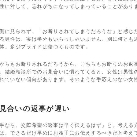
性に対して、忘れがちになってしまっていることがあり
側に見られず、「お断りされてしまうだろうな」と感じ
る男性は、実は半分もいらっしゃいません。別に何とも
体、多少プライドは傷つくものです。
からもお断りされるだろうから、こちらもお断りのお返
。結婚相談所でのお見合いに慣れてくると、女性は男性の
れていない傾向があります。そのような手応えのない女
見合いの返事が遅い
手なら、交際希望の返事は早く伝えるはず」と、考える
は、できるだけ早めにお相手にお伝えするべきだと考え