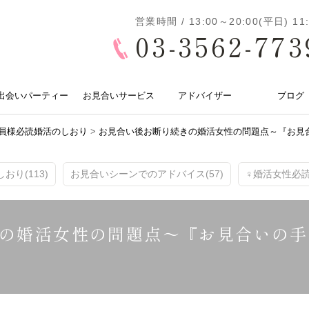
営業時間 / 13:00～20:00(平日) 
03-3562-773
出会いパーティー
お見合いサービス
アドバイザー
ブログ
員様必読婚活のしおり
>
お見合い後お断り続きの婚活女性の問題点～『お見
り(113)
お見合いシーンでのアドバイス(57)
♀婚活女性必読ブ
の婚活女性の問題点～『お見合いの手