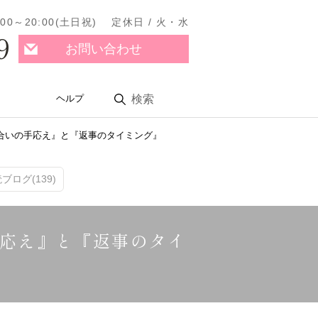
11:00～20:00(土日祝) 定休日 / 火・水
9
お問い合わせ
ヘルプ
検索
合いの手応え』と『返事のタイミング』
ログ(139)
応え』と『返事のタイ