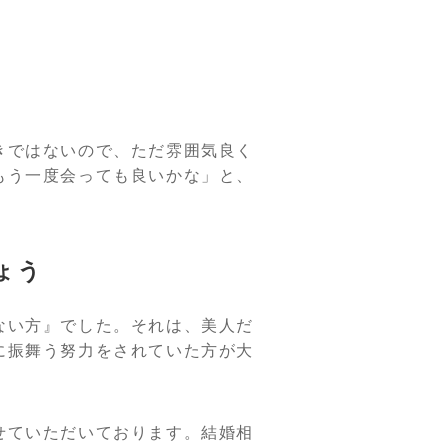
きではないので、ただ雰囲気良く
もう一度会っても良いかな」と、
ょう
ない方』でした。それは、美人だ
に振舞う努力をされていた方が大
せていただいております。結婚相