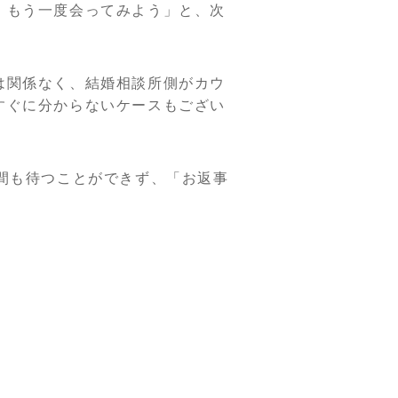
、もう一度会ってみよう」と、次
は関係なく、結婚相談所側がカウ
すぐに分からないケースもござい
間も待つことができず、「お返事