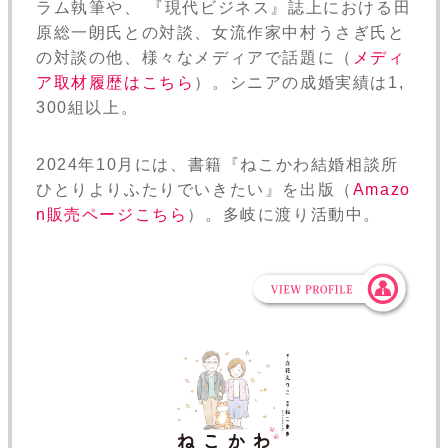
ラム執筆や、 『現代ビジネス』誌上における田
原総一朗氏との対談、女流作家中村うさぎ氏と
の対談の他、様々なメディアで話題に（
メディ
ア取材履歴はこちら
）。シニアの成婚実績は1,
300組以上。
2024年10月には、書籍『ねこかわ結婚相談所
ひとりよりふたりでいきたい』を出版（
Amazo
n販売ページこちら
）。多岐に渡り活動中。