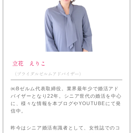
立花 えりこ
（ブライダルゼルムアドバイザー）
㈱Bゼルム代表取締役。業界最年少で婚活アド
バイザーとなり22年。シニア世代の婚活を中心
に、様々な情報を本ブログやYOUTUBEにて発
信中。
昨今はシニア婚活有識者として、女性誌でのコ