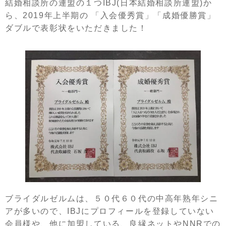
結婚相談所の連盟の１つIBJ(日本結婚相談所連盟)か
ら、2019年上半期の 「入会優秀賞」「成婚優勝賞」
ダブルで表彰状をいただきました！
ブライダルゼルムは、５０代６０代の中高年熟年シニ
アが多いので、IBJにプロフィールを登録していない
会員様や、他に加盟している、良縁ネットやNNRでの