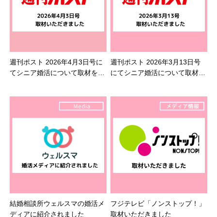
週刊ポスト 2026年4月3日号に
週刊ポスト 2026年3月13日号
てシニア婚活について取材を受
にてシニア婚活について取材を
けました
受けました
結婚相談所ウェルスマの婚活メ
フジテレビ「ノンストップ！」
ディアに紹介されました
取材いただきました