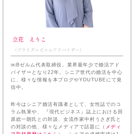
立花 えりこ
（ブライダルゼルムアドバイザー）
㈱Bゼルム代表取締役。業界最年少で婚活アド
バイザーとなり22年。シニア世代の婚活を中心
に、様々な情報を本ブログやYOUTUBEにて発
信中。
昨今はシニア婚活有識者として、女性誌でのコ
ラム執筆や、 『現代ビジネス』誌上における田
原総一朗氏との対談、女流作家中村うさぎ氏と
の対談の他、様々なメディアで話題に（
メディ