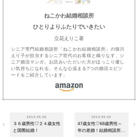
ねこかわ結婚相談所
ひとりよりふたりでいきたい
立花えりこ著
シニア専門結婚相談所「ねこかわ結婚相談所」の猫川
えり子が担当するシニア世代のお客様と織りなす、シ
ニア婚活マンガ。お読みいただいた方がほっこり優し
い気持ちになれる、そんな心温まる7つの婚活エピソ
ードをご紹介しています。
2013.05.30
2013.05.20
３６歳男性♡２４歳女性
47歳女性♡68歳男性～
と国際結婚！
年の差婚！結婚相談所婚
活体験談・ご成婚レ…