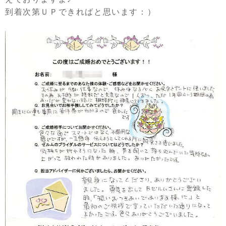
到着次第ＵＰできればと思います：）