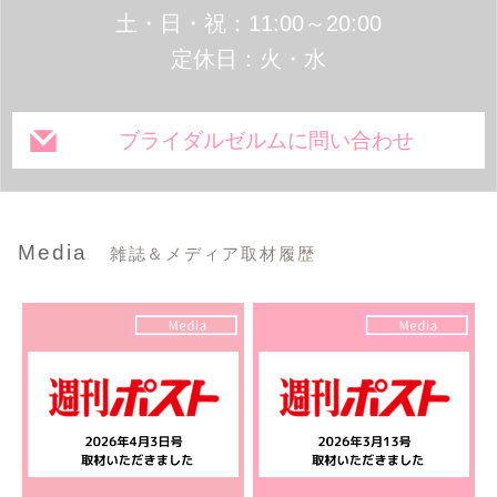
土・日・祝：11:00～20:00
定休日：火・水
ブライダルゼルムに問い合わせ
Media
雑誌＆メディア取材履歴