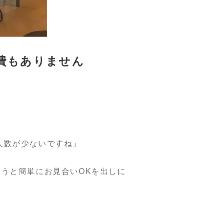
費もありません
人数が少ないですね」
うと簡単にお見合いOKを出しに