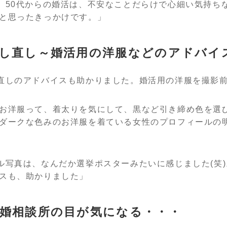
。50代からの婚活は、不安なことだらけで心細い気持ち
と思ったきっかけです。」
し直し～婚活用の洋服などのアドバイ
直しのアドバイスも助かりました。婚活用の洋服を撮影前に
お洋服って、着太りを気にして、黒など引き締め色を選
ダークな色みのお洋服を着ている女性のプロフィールの
ル写真は、なんだか選挙ポスターみたいに感じました(笑
スも、助かりました」
婚相談所の目が気になる・・・