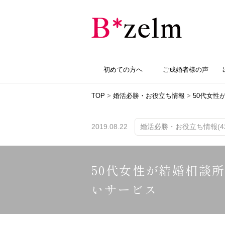
初めての方へ
ご成婚者様の声
TOP
>
婚活必勝・お役立ち情報
>
50代女性
2019.08.22
婚活必勝・お役立ち情報(42
50代女性が結婚相談
いサービス