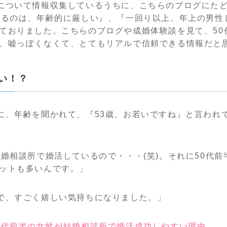
について情報収集しているうちに、こちらのブログにた
するのは、年齢的に厳しい』、『一回り以上、年上の男性
ておりました。こちらのブログや成婚体験談を見て、50
、嘘っぽくなくて、とてもリアルで信頼できる情報だと
若い！？
に、年齢を聞かれて、『53歳、お若いですね』と言われ
結婚相談所で婚活しているので・・・(笑)。それに50代
ットも多いんです。」
で、すごく嬉しい気持ちになりました。」
0代前半の女性が結婚相談所で婚活成功しやすい理由