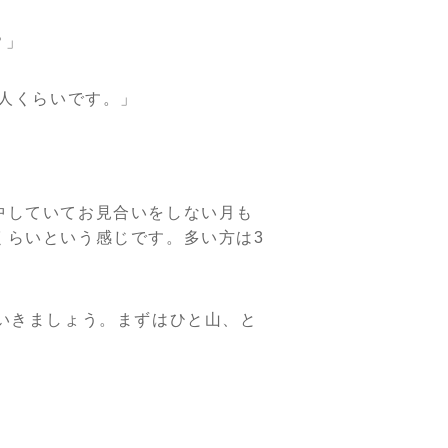
？」
5人くらいです。」
中していてお見合いをしない月も
くらいという感じです。多い方は3
いきましょう。まずはひと山、と