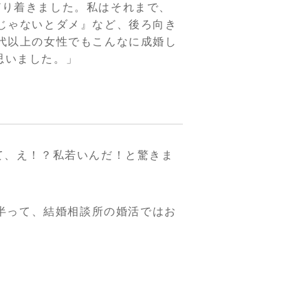
どり着きました。私はそれまで、
じゃないとダメ』など、後ろ向き
代以上の女性でもこんなに成婚し
思いました。」
て、え！？私若いんだ！と驚きま
前半って、結婚相談所の婚活ではお