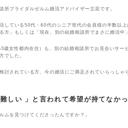
談所ブライダルゼルム婚活アドバイザー立花です。
活している50代・60代のシニア世代の会員様の半数以
る方」もしくは「現在、別の結婚相談所でまさに婚活中
53歳女性都内在住）も、別の結婚相談所でお見合いサー
方でした。
検討されている方、今の婚活にご満足されていらっしゃ
は難しい 」と言われて希望が持てなか
ルムを見つけてくださったんですか？」