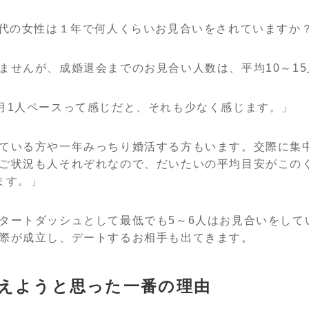
0代の女性は１年で何人くらいお見合いをされていますか
ませんが、成婚退会までのお見合い人数は、平均10～1
月1人ペースって感じだと、それも少なく感じます。」
ている方や一年みっちり婚活する方もいます。交際に集
ご状況も人それぞれなので、だいたいの平均目安がこの
ます。」
タートダッシュとして最低でも5～6人はお見合いをして
際が成立し、デートするお相手も出てきます。
えようと思った一番の理由