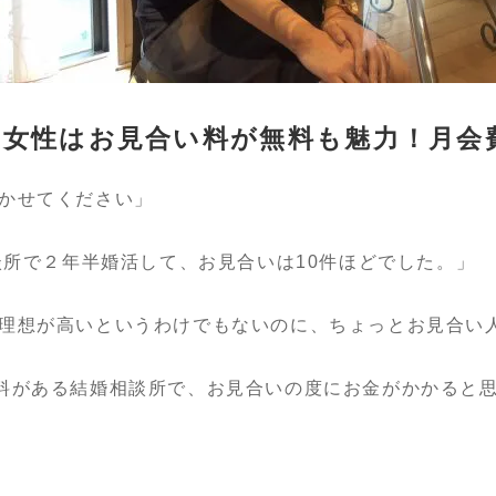
女性はお見合い料が無料も魅力！月会
かせてください」
談所で２年半婚活して、お見合いは10件ほどでした。」
理想が高いというわけでもないのに、ちょっとお見合い
料がある結婚相談所で、お見合いの度にお金がかかると思