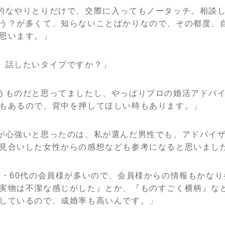
的なやりとりだけで、交際に入ってもノータッチ。相談
う？が多くて、知らないことばかりなので、その都度、
思います。」
、話したいタイプですか？」
うものだと思ってましたし、やっぱりプロの婚活アドバ
もあるので、背中を押してほしい時もあります。」
が心強いと思ったのは、私が選んだ男性でも、アドバイ
見合いした女性からの感想なども参考になると思いまし
代・60代の会員様が多いので、会員様からの情報もかな
実物は不潔な感じがした』とか、『ものすごく横柄』な
しているので、成婚率も高いんです。」