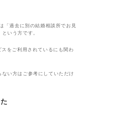
上は「過去に別の結婚相談所でお見
」という方です。
ビスをご利用されているにも関わ
らない方はご参考にしていただけ
った