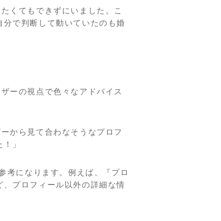
したくてもできずにいました。こ
自分で判断して動いていたのも婚
イザーの視点で色々なアドバイス
ザーから見て合わなそうなプロフ
た！」
り参考になります。例えば、『プロ
ど、プロフィール以外の詳細な情