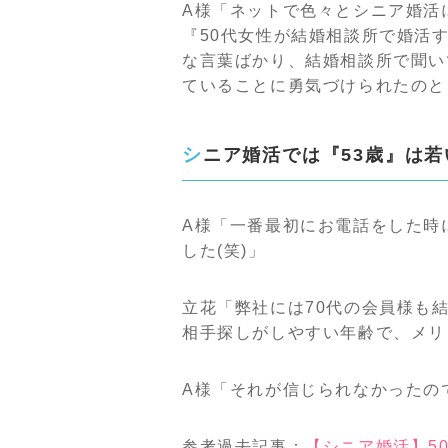
A様「ネットで色々とシニア婚活
『50代女性が結婚相談所で婚活
な言葉ばかり、結婚相談所で聞い
ていることに勇気づけられたのと
シニア婚活では『53歳』は
A様「一番最初にお電話をした時
した(笑)」
立花「弊社には70代の会員様も
相手探しがしやすい年齢で、メリ
A様「それが信じられなかったの
参考過去記事：
【シニア婚活】5