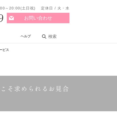
11:00～20:00(土日祝) 定休日 / 火・水
9
お問い合わせ
ヘルプ
検索
ービス
らこそ求められるお見合