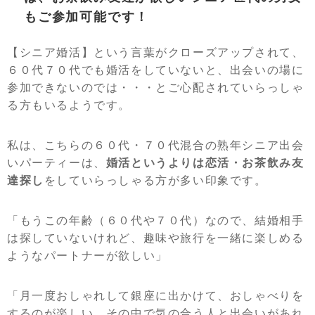
もご参加可能です！
【シニア婚活】という言葉がクローズアップされて、
６０代７０代でも婚活をしていないと、出会いの場に
参加できないのでは・・・とご心配されていらっしゃ
る方もいるようです。
私は、こちらの６０代・７０代混合の熟年シニア出会
いパーティーは、
婚活というよりは恋活・お茶飲み友
達探し
をしていらっしゃる方が多い印象です。
「もうこの年齢（６０代や７０代）なので、結婚相手
は探していないけれど、趣味や旅行を一緒に楽しめる
ようなパートナーが欲しい」
「月一度おしゃれして銀座に出かけて、おしゃべりを
するのが楽しい。その中で気の合う人と出会いがあれ