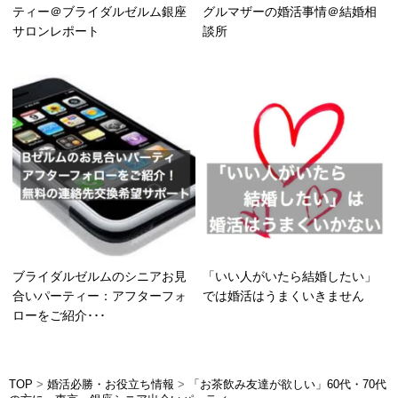
ティー＠ブライダルゼルム銀座
グルマザーの婚活事情＠結婚相
サロンレポート
談所
ブライダルゼルムのシニアお見
「いい人がいたら結婚したい」
合いパーティー：アフターフォ
では婚活はうまくいきません
ローをご紹介･･･
TOP
>
婚活必勝・お役立ち情報
>
「お茶飲み友達が欲しい」60代・70代