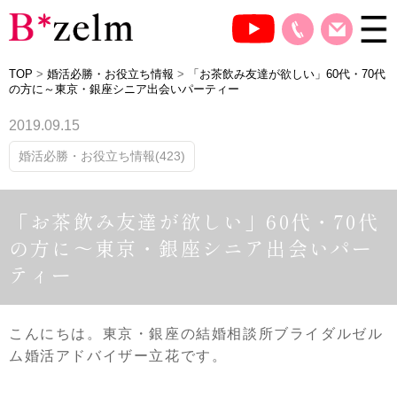
TOP
>
婚活必勝・お役立ち情報
>
「お茶飲み友達が欲しい」60代・70代
の方に～東京・銀座シニア出会いパーティー
2019.09.15
婚活必勝・お役立ち情報(423)
「お茶飲み友達が欲しい」60代・70代
の方に～東京・銀座シニア出会いパー
ティー
こんにちは。東京・銀座の結婚相談所ブライダルゼル
ム婚活アドバイザー立花です。