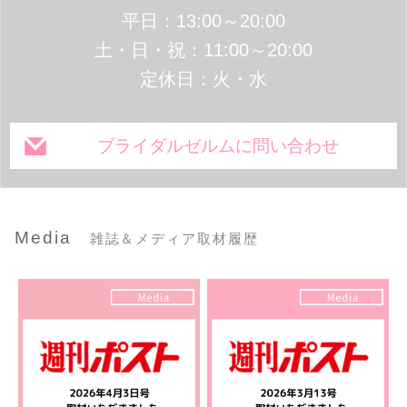
平日：13:00～20:00
土・日・祝：11:00～20:00
定休日：火・水
ブライダルゼルムに問い合わせ
Media
雑誌＆メディア取材履歴