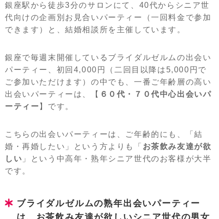
銀座駅から徒歩3分のサロンにて、40代からシニア世
代向けの企画別お見合いパーティー（一回料金で参加
できます）と、結婚相談所を主催しています。
銀座で毎週末開催しているブライダルゼルムの出会い
パーティー、初回4,000円（二回目以降は5,000円で
ご参加いただけます）の中でも、一番ご年齢層の高い
出会いパーティーは、【
６０代・７０代中心出会いパ
ーティー
】です。
こちらの出会いパーティーは、ご年齢的にも、「結
婚・再婚したい」という方よりも「
お茶飲み友達が欲
しい
」という中高年・熟年シニア世代のお客様が大半
です。
ブライダルゼルムの熟年出会いパーティー
は、お茶飲み友達が欲しいシニア世代の男女