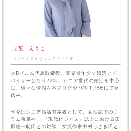
立花 えりこ
（ブライダルゼルムアドバイザー）
㈱Bゼルム代表取締役。業界最年少で婚活アド
バイザーとなり22年。シニア世代の婚活を中心
に、様々な情報を本ブログやYOUTUBEにて発
信中。
昨今はシニア婚活有識者として、女性誌でのコ
ラム執筆や、 『現代ビジネス』誌上における田
原総一朗氏との対談、女流作家中村うさぎ氏と