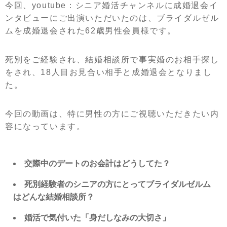
今回、youtube：シニア婚活チャンネルに成婚退会イ
ンタビューにご出演いただいたのは、ブライダルゼル
ムを成婚退会された62歳男性会員様です。
死別をご経験され、結婚相談所で事実婚のお相手探し
をされ、18人目お見合い相手と成婚退会となりまし
た。
今回の動画は、特に男性の方にご視聴いただきたい内
容になっています。
交際中のデートのお会計はどうしてた？
死別経験者のシニアの方にとってブライダルゼルム
はどんな結婚相談所？
婚活で気付いた「身だしなみの大切さ」