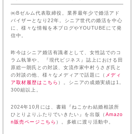
㈱Bゼルム代表取締役。業界最年少で婚活アド
バイザーとなり22年。シニア世代の婚活を中心
に、様々な情報を本ブログやYOUTUBEにて発
信中。
昨今はシニア婚活有識者として、女性誌でのコ
ラム執筆や、 『現代ビジネス』誌上における田
原総一朗氏との対談、女流作家中村うさぎ氏と
の対談の他、様々なメディアで話題に（
メディ
ア取材履歴はこちら
）。シニアの成婚実績は1,
300組以上。
2024年10月には、書籍『ねこかわ結婚相談所
ひとりよりふたりでいきたい』を出版（
Amazo
n販売ページこちら
）。多岐に渡り活動中。