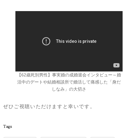
【62歳死別男性】事実婚の成婚退会インタビュー～婚
活中のデートや結婚相談所で婚活して痛感した「身だ
しなみ」の大切さ
ぜひご視聴いただけますと幸いです。
Tags