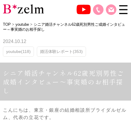
TOP
>
youtube
>
シニア婚活チャンネル62歳死別男性ご成婚インタビュ
ー～事実婚のお相手探し
2024.10.12
youtube(118)
婚活体験レポート(353)
シニア婚活チャンネル62歳死別男性ご
成婚インタビュー～事実婚のお相手探
し
こんにちは、東京・銀座の結婚相談所ブライダルゼル
ム、代表の立花です。