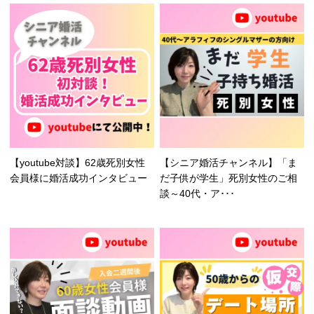
【youtube対談】62歳死別女性
【シニア婚活チャンネル】「ま
会員様に婚活成功インタビュー
だ子供が学生」死別女性のご相
談～40代・ア･･･