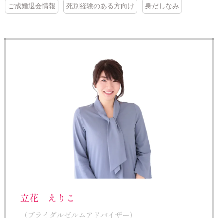
ご成婚退会情報
死別経験のある方向け
身だしなみ
立花 えりこ
（ブライダルゼルムアドバイザー）