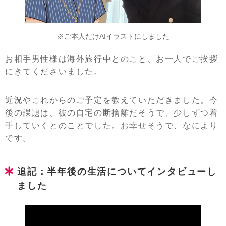
※ご本人だけAIイラストにしました
お相手男性様は海外旅行中とのこと、お一人でご挨拶
にきてくださいました。
近況やこれからのご予定を教えていただきました。今
後の課題は、彼の自宅の断捨離だそうで、少しずつ着
手していくとのことでした。お幸せそうで、なにより
です。
追記：半年後の生活についてインタビューし
ました