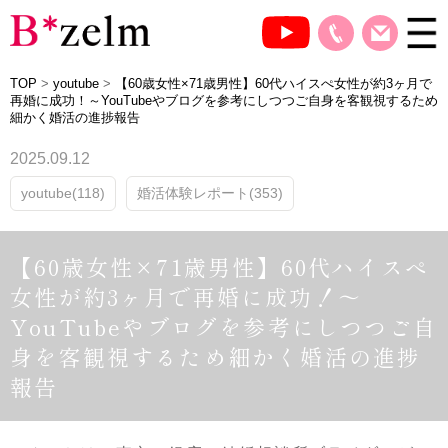
TOP
>
youtube
>
【60歳女性×71歳男性】60代ハイスぺ女性が約3ヶ月で
再婚に成功！～YouTubeやブログを参考にしつつご自身を客観視するため
細かく婚活の進捗報告
2025.09.12
youtube(118)
婚活体験レポート(353)
【60歳女性×71歳男性】60代ハイスぺ
女性が約3ヶ月で再婚に成功！～
YouTubeやブログを参考にしつつご自
身を客観視するため細かく婚活の進捗
報告