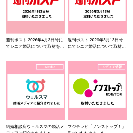
週刊ポスト 2026年4月3日号に
週刊ポスト 2026年3月13日号
てシニア婚活について取材を受
にてシニア婚活について取材を
けました
受けました
結婚相談所ウェルスマの婚活メ
フジテレビ「ノンストップ！」
ディアに紹介されました
取材いただきました