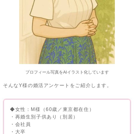
プロフィール写真をAIイラスト化しています
そんなY様の婚活アンケートをご紹介します。
◆女性：M様（60歳／東京都在住）
・再婚生別子供あり（別居）
・会社員
・大卒