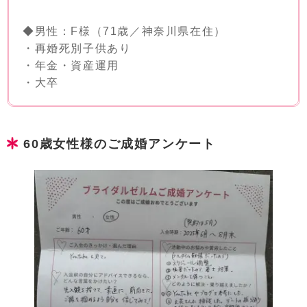
◆男性：F様（71歳／神奈川県在住）
・再婚死別子供あり
・年金・資産運用
・大卒
60歳女性様のご成婚アンケート