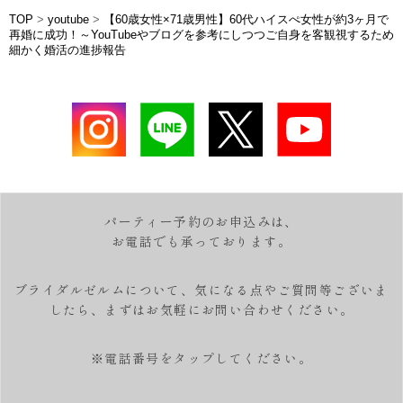
TOP
>
youtube
>
【60歳女性×71歳男性】60代ハイスぺ女性が約3ヶ月で
再婚に成功！～YouTubeやブログを参考にしつつご自身を客観視するため
細かく婚活の進捗報告
パーティー予約のお申込みは、
お電話でも承っております。
ブライダルゼルムについて、気になる点やご質問等ございま
したら、
まずはお気軽にお問い合わせください。
※電話番号をタップしてください。