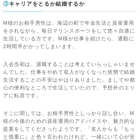
③キャリアをとるか結婚するか
M様のお相手男性は、海辺の町で年金生活と資産運用
をされながら、毎日マリンスポーツをして悠々自適に
生活している方です。M様が仕事を続けたら、通勤に
2時間半かかってしまいます。
入会当初は、退職することは考えていらっしゃいませ
んでした。仕事をやめて収入がなくなった状態で結婚
生活することの不安はやはりありました。ましてや都
心の便利なところで生活していたので、予想外のエリ
アに転居です。
そこに関しては、お相手男性としっかり話し合い、M
様の今後のための資産運用のアドバイスや、魅力的な
提案をしてくださったようです。「友人からも『もっ
と慎重に』と色々言われたけれど、一緒にいて心が安