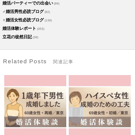
婚活パーティーでの出会い
(89)
♂婚活男性必読ブログ
(82)
♀婚活女性必読ブログ
(139)
婚活体験レポート
(353)
立花の徒然日記
(38)
Related Posts
関連記事