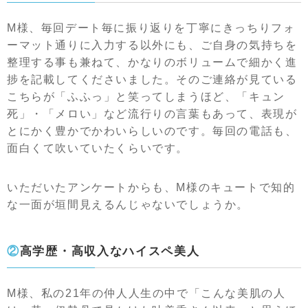
M様、毎回デート毎に振り返りを丁寧にきっちりフォ
ーマット通りに入力する以外にも、ご自身の気持ちを
整理する事も兼ねて、かなりのボリュームで細かく進
捗を記載してくださいました。そのご連絡が見ている
こちらが「ふふっ」と笑ってしまうほど、「キュン
死」・「メロい」など流行りの言葉もあって、表現が
とにかく豊かでかわいらしいのです。毎回の電話も、
面白くて吹いていたくらいです。
いただいたアンケートからも、M様のキュートで知的
な一面が垣間見えるんじゃないでしょうか。
②高学歴・高収入なハイスペ美人
M様、私の21年の仲人人生の中で「こんな美肌の人