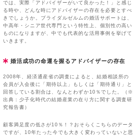
では、実際「アドバイザーがいて良かった！」と感じ
る時や、どんな時にアドバイザーの存在を必要とすべ
きでしょうか。ブライダルゼルムの婚活サポートは、
中高年・シニア世代専門という特性上、個別性の高い
ものになりますが、中でも代表的な活用事例を挙げて
いきます。
婚活成功の命運を握るアドバイザーの存在
2008年、経済通産省の調査によると、結婚相談所の
会員が入会後に「期待以上」もしくは「期待通り」と
回答している割合は、なんとわずか10％でした。（※
出典：少子化時代の結婚産業の在り方に関する調査研
究報告書）
顧客満足度の低さが10％！？おそらくこちらのデータ
ですが、10年たった今でも大きく変わっていないと思