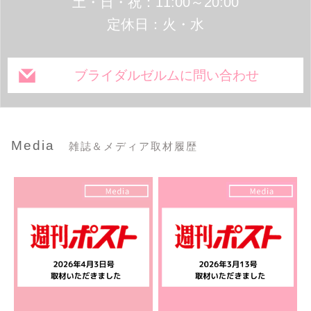
土・日・祝：11:00～20:00
定休日：火・水
ブライダルゼルムに問い合わせ
Media
雑誌＆メディア取材履歴