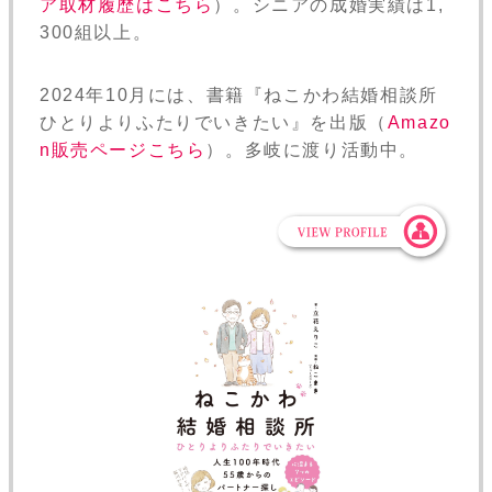
ア取材履歴はこちら
）。シニアの成婚実績は1,
300組以上。
2024年10月には、書籍『ねこかわ結婚相談所
ひとりよりふたりでいきたい』を出版（
Amazo
n販売ページこちら
）。多岐に渡り活動中。