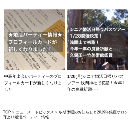
中高年出会いパーティーのプロ
1/28(月)シニア婚活日帰りバス
フィールカードが新しくなりま
ツアー:浅間神社で初詣！今年1
した
年の良縁祈願･･･
TOP
>
ニュース・トピックス
>
冬期休暇のお知らせと2019年銀座サロン
耳より婚活パーティー情報