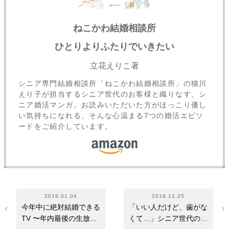
ねこかわ結婚相談所
ひとりよりふたりでいきたい
立花えりこ著
シニア専門結婚相談所「ねこかわ結婚相談所」の猫川
えり子が担当するシニア世代のお客様と織りなす、シ
ニア婚活マンガ。お読みいただいた方がほっこり優し
い気持ちになれる、そんな心温まる7つの婚活エピソ
ードをご紹介しています。
2019.01.04
2018.12.25
今年中に絶対結婚できる
「いい人だけど、歯がな
TV 〜年内最後の生放
くて…」シニア世代の婚