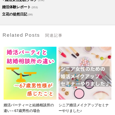
(139)
婚活体験レポート
(353)
立花の徒然日記
(38)
Related Posts
関連記事
婚活パーティーと結婚相談所の
シニア婚活メイクアップセミナ
違い～67歳男性の場合
ーやりました♪