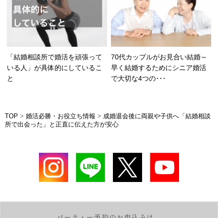
「結婚相談所で婚活を頑張って
70代カップルがお見合い結婚～
いる人」が具体的にしているこ
早く結婚するためにシニア婚活
と
で大切な4つの･･･
TOP
>
婚活必勝・お役立ち情報
>
成婚退会後に両親や子供へ「結婚相談
所で出会った」と正直に伝えた方が安心
パーティー予約のお申込みは、