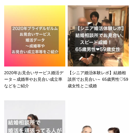
2020年お見合いサービス婚活デ
【シニア婚活体験レポ】結婚相
ータ～成婚率やお見合い成立率
談所でお見合い～ 65歳男性♡59
などをご紹介
歳女性とご成婚