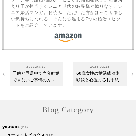
えり子が担当するシニア世代のお客様と織りなす、シ
ニア婚活マンガ。お読みいただいた方がほっこり優し
い気持ちになれる、そんな心温まる7つの婚活エピソ
ードをご紹介しています。
2022.03.16
2022.03.13
子供と同居中で当分結婚
68歳女性の婚活成功体
できないご事情の方～入
験談と心温まるお手紙を
籍や同居時期は…
ご紹介
Blog Category
youtube
(118)
ニュース・トピックス
(324)