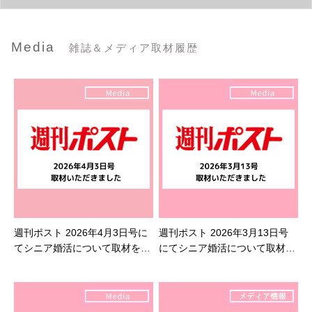
Media
雑誌＆メディア取材履歴
週刊ポスト 2026年4月3日号に
週刊ポスト 2026年3月13日号
てシニア婚活について取材を受
にてシニア婚活について取材を
けました
受けました