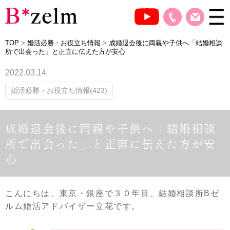
TOP
>
婚活必勝・お役立ち情報
>
成婚退会後に両親や子供へ「結婚相談
所で出会った」と正直に伝えた方が安心
2022.03.14
婚活必勝・お役立ち情報(423)
成婚退会後に両親や子供へ「結婚相談
所で出会った」と正直に伝えた方が安
心
こんにちは、東京・銀座で３０年目、結婚相談所Bゼ
ルム婚活アドバイザー立花です。