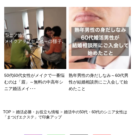
50代60代女性がメイクで一番悩
熟年男性の身だしなみ～60代男
むのは「眉」～無料の中高年シ
性が結婚相談所にご入会して始
ニア婚活メイ･･･
めたこと
TOP
>
婚活必勝・お役立ち情報
>
婚活中の50代・60代のシニア女性は
「まつげエクステ」で印象アップ