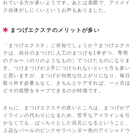
れている方が多いようです。あとは老眼で、アイメイ
ク自体がしにくいというお声もありました。
まつげエクステのメリットが多い
「まつげエクステ」ご存知でしょうか？まつげエクス
テは、自分のまつげに人工のまつげを1本ずつ、専用
のグルー（のりのようなもの）でつけたものになりま
す。つけまつげが上手につけられないという方も多い
と思いますが、まつげが自然な仕上がりになり、毎日
取り外す必要もなく、きちんとケアすれば、一ヶ月ほ
どその状態をキープできるのが特徴です。
さらに、まつげエクステの良いところは、まつげがア
イラインの代わりになるため、苦手なアイラインを引
かなくても、ぱっちりとした目元になるということ。
上品なパールのピンクやラベンダー色のアイシャドウ