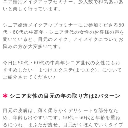
ニア婚活メイクアップセミナー。少人数で和気あいあ
いと楽しく行っています。
シニア婚活メイクアップセミナーにご参加くださる50
代・60代の中高年・シニア世代の女性のお客様の声を
聞いていると、目元のメイク、アイメイクについてお
悩みの方が大変多いです。
今日は50代・60代の中高年シニア世代の女性にもお
すすめしたい「まつげエクステ(まつエク)」について
ご紹介させてください♪
シニア女性の目元の年の取り方は2パターン
目元の皮膚は、薄く柔らかくデリケートな部分なた
め、年齢も出やすいです。50代～60代と年齢を重ね
るにつれ、まぶたが痩せ、目元がくぼんでいくタイプ