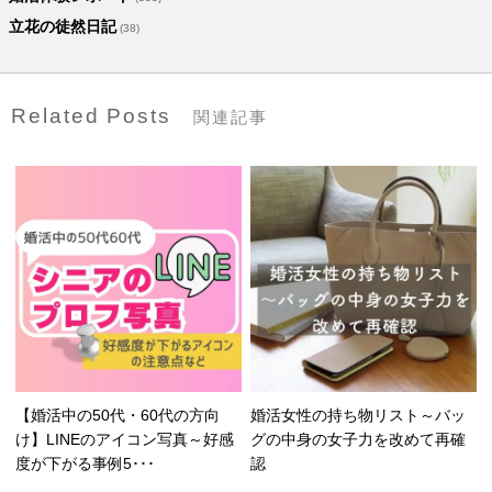
立花の徒然日記
(38)
Related Posts
関連記事
【婚活中の50代・60代の方向
婚活女性の持ち物リスト～バッ
け】LINEのアイコン写真～好感
グの中身の女子力を改めて再確
度が下がる事例5･･･
認