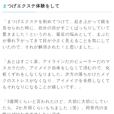
まつげエクステ体験をして
「まつげエクステを初めてつけて、起き上がって鏡を
見せられた時に、自分の目がすごくぱっちりしていて
驚きました！というのも、最近の悩みとして、まぶた
が垂れ下がってきて目が小さく見えることを気にして
いたので、それが解消された！と思いました。」
「あとはすごく楽。アイラインだのビューラーだのマ
スカラだの、アイメイク自体をしなくて済むので、化
粧くずれをしなくなりました。夕方の落ちかけたメイ
クのストレスがなくなり、アイメイクを全然しなくて
もそれなりになることが嬉しいです。」
「3週間くらいと言われたけど、大切に大切にしてい
たら、2か月弱くらいもちました（笑）。同世代の女