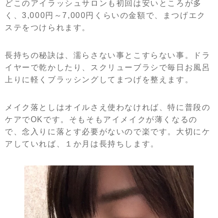
どこのアイラッシュサロンも初回は安いところが多
く、3,000円～7,000円くらいの金額で、まつげエク
ステをつけられます。
長持ちの秘訣は、濡らさない事とこすらない事。ドラ
イヤーで乾かしたり、スクリューブラシで毎日お風呂
上りに軽くブラッシングしてまつげを整えます。
メイク落としはオイルさえ使わなければ、特に普段の
ケアでOKです。そもそもアイメイクが薄くなるの
で、念入りに落とす必要がないので楽です。大切にケ
アしていれば、１か月は長持ちします。