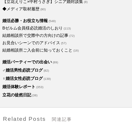
【立花えりこ×中村うさぎ】シニア婚対談集
(8)
◆メディア取材履歴
(90)
婚活必勝・お役立ち情報
(548)
Bゼルム会員様必読婚活のしおり
(113)
結婚相談所で交際中の方向けの記事
(72)
お見合いシーンでのアドバイス
(57)
結婚相談所ご入会前に知っておくこと
(16)
婚活パーティーでの出会い
(89)
♂婚活男性必読ブログ
(82)
♀婚活女性必読ブログ
(139)
婚活体験レポート
(353)
立花の徒然日記
(38)
Related Posts
関連記事