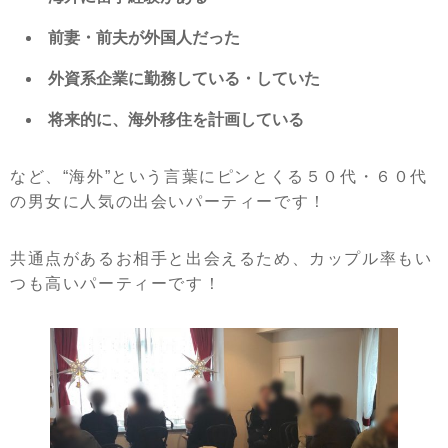
前妻・前夫が外国人だった
外資系企業に勤務している・していた
将来的に、海外移住を計画している
など、“海外”という言葉にピンとくる５０代・６０代
の男女に人気の出会いパーティーです！
共通点があるお相手と出会えるため、カップル率もい
つも高いパーティーです！