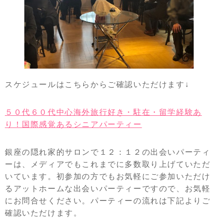
スケジュールはこちらからご確認いただけます↓
５０代６０代中心海外旅行好き・駐在・留学経験あ
り！国際感覚あるシニアパーティー
銀座の隠れ家的サロンで１２：１２の出会いパーティ
ーは、メディアでもこれまでに多数取り上げていただ
いています。初参加の方でもお気軽にご参加いただけ
るアットホームな出会いパーティーですので、お気軽
にお問合せください。パーティーの流れは下記よりご
確認いただけます。