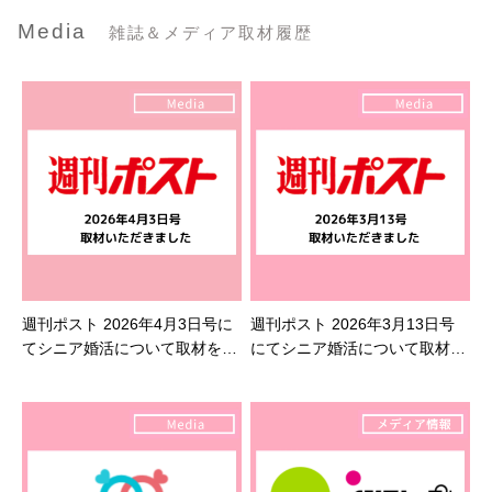
Media
雑誌＆メディア取材履歴
週刊ポスト 2026年4月3日号に
週刊ポスト 2026年3月13日号
てシニア婚活について取材を受
にてシニア婚活について取材を
けました
受けました