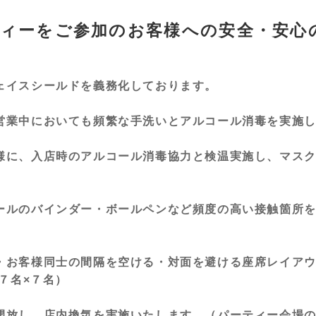
ィーをご参加のお客様への安全・安心
ェイスシールドを義務化しております。
営業中においても頻繁な手洗いとアルコール消毒を実施
様に、入店時のアルコール消毒協力と検温実施し、マス
ールのバインダー・ボールペンなど頻度の高い接触箇所
・お客様同士の間隔を空ける・対面を避ける座席レイア
７名×７名）
開放し、店内換気を実施いたします。（パーティー会場