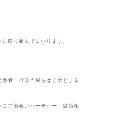
止に取り組んでまいります。
従事者・行政当局をはじめとする
シニア出会いパーティー・結婚相
。