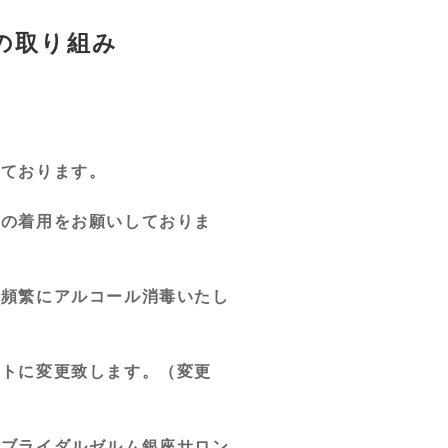
の取り組み
しております。
クの着用をお願いしておりま
を頻繁にアルコール消毒いたし
ウトに変更致します。（変更
のブライダルゼルム銀座サロン