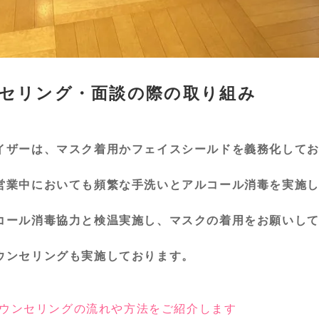
セリング・面談の際の取り組み
イザーは、マスク着用かフェイスシールドを義務化して
営業中においても頻繁な手洗いとアルコール消毒を実施
コール消毒協力と検温実施し、マスクの着用をお願いし
ウンセリングも実施しております。
ウンセリングの流れや方法をご紹介します