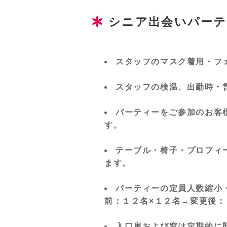
シニア出会いパーテ
スタッフのマスク着用・フ
スタッフの検温、出勤時・
パーティーをご参加のお客
す。
テーブル・椅子・プロフィ
ます。
パーティーの定員人数縮小
前：１２名×１２名→変更後：
入口扉および窓は定期的に