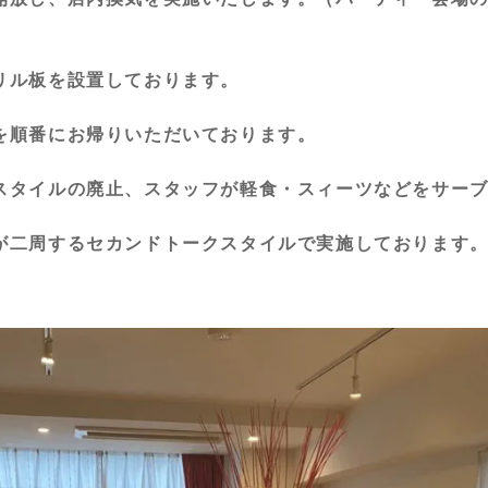
リル板を設置しております。
を順番にお帰りいただいております。
スタイルの廃止、スタッフが軽食・スィーツなどをサー
が二周するセカンドトークスタイルで実施しております