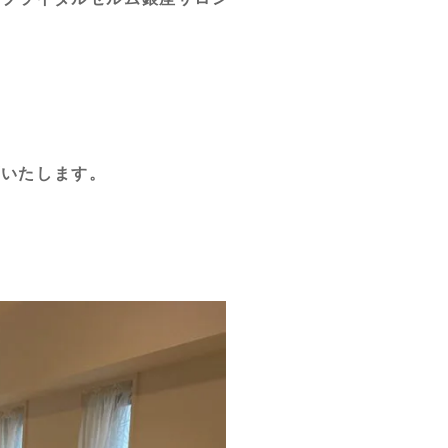
ブいたします。
。