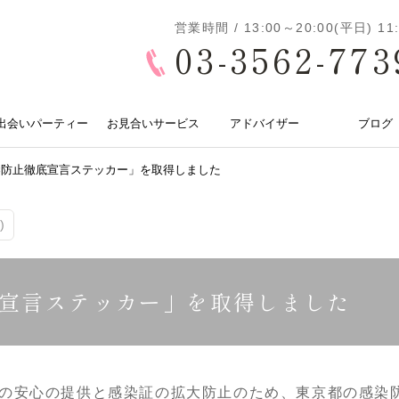
営業時間 / 13:00～20:00(平日) 
03-3562-773
出会いパーティー
お見合いサービス
アドバイザー
ブログ
染防止徹底宣言ステッカー」を取得しました
)
宣言ステッカー」を取得しました
の安心の提供と感染証の拡大防止のため、東京都の感染