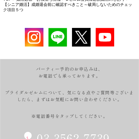
【シニア婚活】成婚退会前に確認すべきこと～破局しないためのチェッ
ク項目５つ
パーティー予約のお申込みは、
お電話でも承っております。
ブライダルゼルムについて、気になる点やご質問等ございま
したら、
まずはお気軽にお問い合わせください。
※電話番号をタップしてください。
03-3562-7739