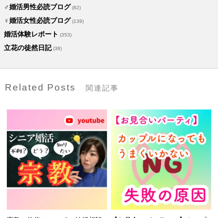
♂婚活男性必読ブログ
(82)
♀婚活女性必読ブログ
(139)
婚活体験レポート
(353)
立花の徒然日記
(38)
Related Posts
関連記事