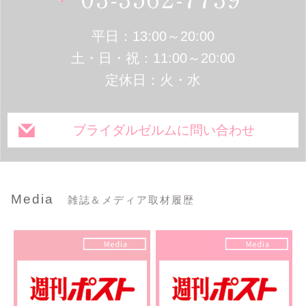
平日：13:00～20:00
土・日・祝：11:00～20:00
定休日：火・水
ブライダルゼルムに問い合わせ
Media
雑誌＆メディア取材履歴