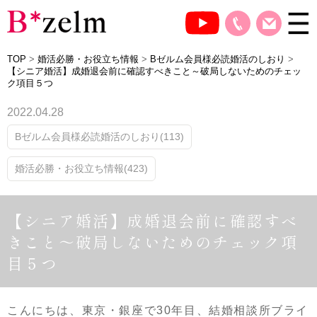
TOP
>
婚活必勝・お役立ち情報
>
Bゼルム会員様必読婚活のしおり
>
【シニア婚活】成婚退会前に確認すべきこと～破局しないためのチェッ
ク項目５つ
2022.04.28
Bゼルム会員様必読婚活のしおり(113)
婚活必勝・お役立ち情報(423)
【シニア婚活】成婚退会前に確認すべ
きこと～破局しないためのチェック項
目５つ
こんにちは、東京・銀座で30年目、結婚相談所ブライ