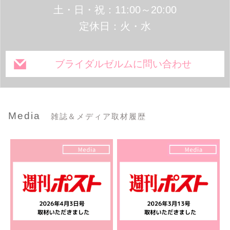
土・日・祝：11:00～20:00
定休日：火・水
ブライダルゼルムに問い合わせ
Media
雑誌＆メディア取材履歴