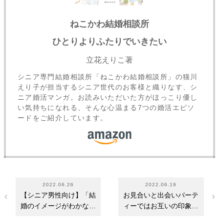
ねこかわ結婚相談所
ひとりよりふたりでいきたい
立花えりこ著
シニア専門結婚相談所「ねこかわ結婚相談所」の猫川
えり子が担当するシニア世代のお客様と織りなす、シ
ニア婚活マンガ。お読みいただいた方がほっこり優し
い気持ちになれる、そんな心温まる7つの婚活エピソ
ードをご紹介しています。
2022.06.26
2022.06.19
【シニア男性向け】「結
お見合いと出会いパーテ
婚のイメージがわかな
ィーではお互いの印象が
い」とお断りされ…
異なる～お見合…