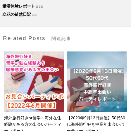
婚活体験レポート
(353)
立花の徒然日記
(38)
Related Posts
関連記事
海外旅行好きor留学・海外在住
【2020年9月13日開催】50代60
経験がある方の出会いパーティ
代海外旅行好き中高年出会いパ
ーレポート
ーティーレポート