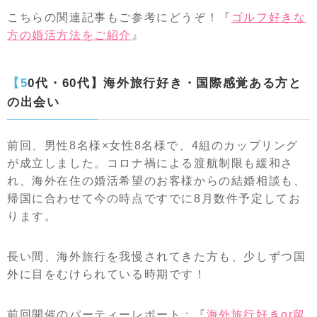
こちらの関連記事もご参考にどうぞ！『
ゴルフ好きな
方の婚活方法をご紹介
』
【50代・60代】海外旅行好き・国際感覚ある方と
の出会い
前回、男性8名様×女性8名様で、4組のカップリング
が成立しました。コロナ禍による渡航制限も緩和さ
れ、海外在住の婚活希望のお客様からの結婚相談も、
帰国に合わせて今の時点ですでに8月数件予定してお
ります。
長い間、海外旅行を我慢されてきた方も、少しずつ国
外に目をむけられている時期です！
前回開催のパーティーレポート：『
海外旅行好きor留