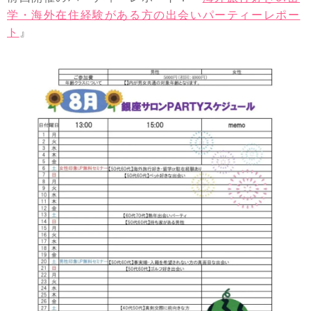
学・海外在住経験がある方の出会いパーティーレポー
ト
』