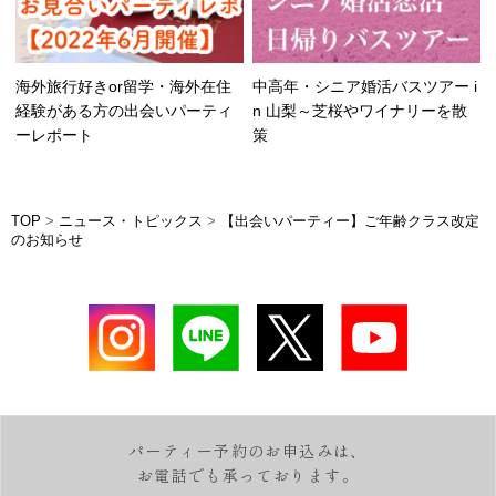
海外旅行好きor留学・海外在住
中高年・シニア婚活バスツアー i
経験がある方の出会いパーティ
n 山梨～芝桜やワイナリーを散
ーレポート
策
TOP
>
ニュース・トピックス
>
【出会いパーティー】ご年齢クラス改定
のお知らせ
パーティー予約のお申込みは、
お電話でも承っております。