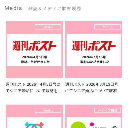
Media
雑誌＆メディア取材履歴
週刊ポスト 2026年4月3日号に
週刊ポスト 2026年3月13日号
てシニア婚活について取材を受
にてシニア婚活について取材を
けました
受けました