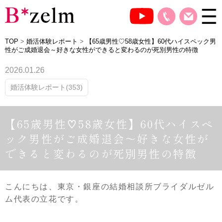
TOP
>
婚活体験レポート
>
【65歳男性♡58歳女性】60代ハイスペック男
性がご成婚退会～好きな女性ができると変わるのが死別男性の特徴
2026.01.26
婚活体験レポート(353)
【65歳男性♡58歳女性】60代ハイスペ
ック男性がご成婚退会～好きな女性が
できると変わるのが死別男性の特徴
こんにちは、東京・銀座の結婚相談所ブライダルゼル
ム代表の立花です。