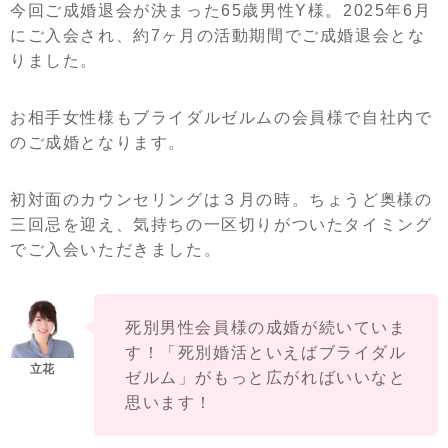
今回ご成婚退会が決まった65歳男性Y様。2025年6月
にご入会され、約7ヶ月の活動期間でご成婚退会とな
りました。
お相手女性様もブライダルゼルムの会員様で自社内で
のご成婚となります。
初対面のカウンセリングは３月の時。ちょうど奥様の
三回忌を迎え、気持ちの一区切りがついたタイミング
でご入会いただきました。
死別男性会員様の成婚が続いていま
す！「死別婚活といえばブライダル
ゼルム」がもっと広がればいいなと
思います！