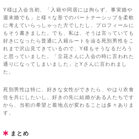
Y様は入会当初、「入籍や同居には拘らず、事実婚や
週末婚でも」と様々な形でのパートナーシップを柔軟
に考えていらっしゃった方でしたし、プロフィールに
もそう書きました。でも、私は、そうは言っていても
好きになったら普通に入籍ルートを辿る死別男性をこ
れまで沢山見てきているので、Y様もそうなるだろう
と思っていました。「立花さんに入会の時に言われた
通りになってしまいました」とYさんに言われまし
た。
死別男性は特に、好きな女性ができたら、やはり衣食
住を共にしたいし、好きの先に結婚がある人たちです
から、当初の希望と着地点が変わることは多々ありま
す。
まとめ