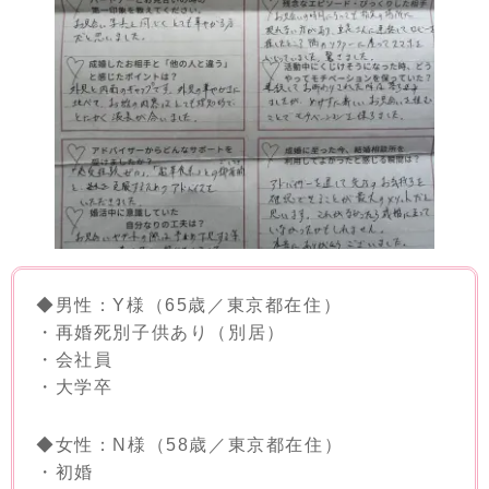
◆男性：Y様（65歳／東京都在住）
・再婚死別子供あり（別居）
・会社員
・大学卒
◆女性：N様（58歳／東京都在住）
・初婚