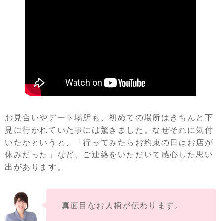
お見合いやデート場所も、初めての場所はきちんと下
見に行かれていた事には驚きました。なぜそれに気付
いたかというと、「行ってみたらお約束の日はお店が
休みだった」など、ご連絡をいただいて感心した思い
出があります。
真面目なお人柄が伝わります。