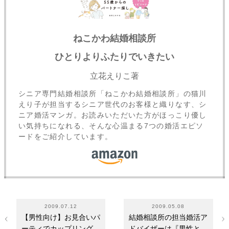
ねこかわ結婚相談所
ひとりよりふたりでいきたい
立花えりこ著
シニア専門結婚相談所「ねこかわ結婚相談所」の猫川
えり子が担当するシニア世代のお客様と織りなす、シ
ニア婚活マンガ。お読みいただいた方がほっこり優し
い気持ちになれる、そんな心温まる7つの婚活エピソ
ードをご紹介しています。
2009.07.12
2009.05.08
【男性向け】お見合いパ
結婚相談所の担当婚活ア
ーティでカップリングに
ドバイザーは『男性と女