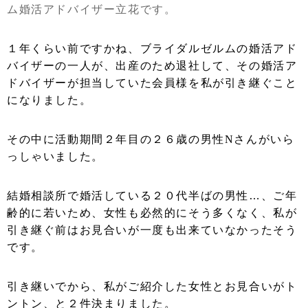
ム婚活アドバイザー立花です。
１年くらい前ですかね、ブライダルゼルムの婚活アド
バイザーの一人が、出産のため退社して、その婚活ア
ドバイザーが担当していた会員様を私が引き継ぐこと
になりました。
その中に活動期間２年目の２６歳の男性
N
さんがいら
っしゃいました。
結婚相談所で婚活している２０代半ばの男性…、ご年
齢的に若いため、女性も必然的にそう多くなく、私が
引き継ぐ前はお見合いが一度も出来ていなかったそう
です。
引き継いでから、私がご紹介した女性とお見合いがト
ントン、と２件決まりました。