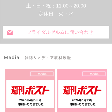
土・日・祝：11:00～20:00
定休日：火・水
ブライダルゼルムに問い合わせ
Media
雑誌＆メディア取材履歴