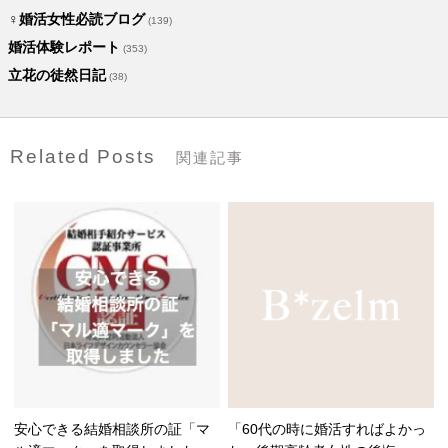
♀婚活女性必読ブログ
(139)
婚活体験レポート
(353)
立花の徒然日記
(38)
Related Posts
関連記事
安心できる結婚相談所の証「マ
「60代の時に婚活すればよかっ