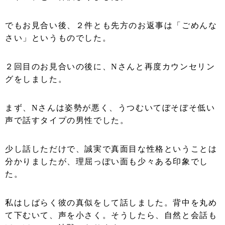
でもお見合い後、２件とも先方のお返事は「ごめんな
さい」というものでした。
２回目のお見合いの後に、
N
さんと再度カウンセリン
グをしました。
まず、
N
さんは姿勢が悪く、うつむいてぼそぼそ低い
声で話すタイプの男性でした。
少し話しただけで、誠実で真面目な性格ということは
分かりましたが、
理屈っぽい面も少々ある印象でし
た。
私はしばらく彼の真似をして話しました。背中を丸め
て下むいて、声を小さく。そうしたら、自然と会話も