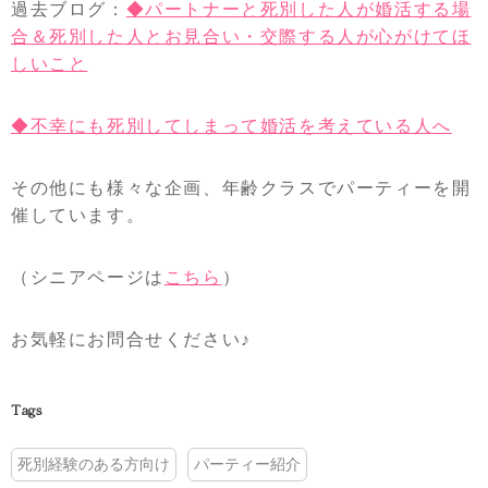
過去ブログ：
◆パートナーと死別した人が婚活する場
合＆死別した人とお見合い・交際する人が心がけてほ
しいこと
◆不幸にも死別してしまって婚活を考えている人へ
その他にも様々な企画、年齢クラスでパーティーを開
催しています。
（シニアページは
こちら
）
お気軽にお問合せください♪
Tags
死別経験のある方向け
パーティー紹介