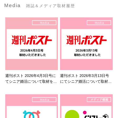
Media
雑誌＆メディア取材履歴
週刊ポスト 2026年4月3日号に
週刊ポスト 2026年3月13日号
てシニア婚活について取材を受
にてシニア婚活について取材を
けました
受けました