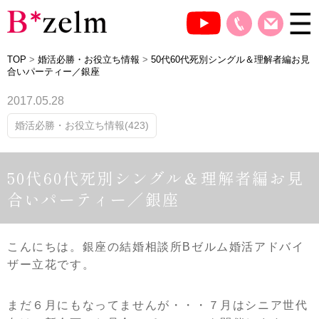
TOP
>
婚活必勝・お役立ち情報
>
50代60代死別シングル＆理解者編お見
合いパーティー／銀座
2017.05.28
婚活必勝・お役立ち情報(423)
50代60代死別シングル＆理解者編お見
合いパーティー／銀座
こんにちは。銀座の結婚相談所Bゼルム婚活アドバイ
ザー立花です。
まだ６月にもなってませんが・・・７月はシニア世代