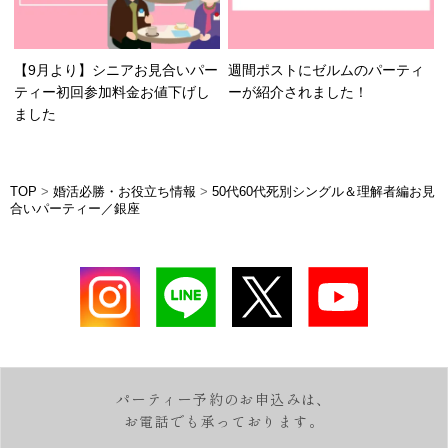
【9月より】シニアお見合いパー
週間ポストにゼルムのパーティ
ティー初回参加料金お値下げし
ーが紹介されました！
ました
TOP
>
婚活必勝・お役立ち情報
>
50代60代死別シングル＆理解者編お見
合いパーティー／銀座
パーティー予約のお申込みは、
お電話でも承っております。