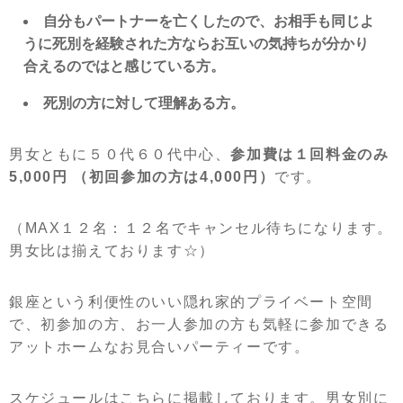
自分もパートナーを亡くしたので、お相手も同じよ
うに死別を経験された方ならお互いの気持ちが分かり
合えるのではと感じている方。
死別の方に対して理解ある方。
男女ともに５０代６０代中心、
参加費は１回料金のみ
5,000円 （初回参加の方は4,000円）
です。
（MAX１２名：１２名でキャンセル待ちになります。
男女比は揃えております☆）
銀座という利便性のいい隠れ家的プライベート空間
で、初参加の方、お一人参加の方も気軽に参加できる
アットホームなお見合いパーティーです。
スケジュールはこちらに掲載しております。男女別に