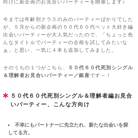
向けに新企画のお見合いパーティーを開催します♪
今までは年齢別クラスのみのパーティーばかりでした
が、５月からの新企画の５０代６０代ペット大好き編
出会いパーティーが大人気だったので、「ちょっと色
んなタイトルでパーティーの企画を試してみたいな
ぁ」と思い、一気に４本も追加してみました。
そのうちの１つがこちら、
５０代６０代死別シングル
＆理解者お見合いパーティー／銀座
です～！
５０代６０代死別シングル＆理解者編お見合
いパーティー、こんな方向け
不幸にもパートナーに先立たれ、新たな出会いを探
してる方。