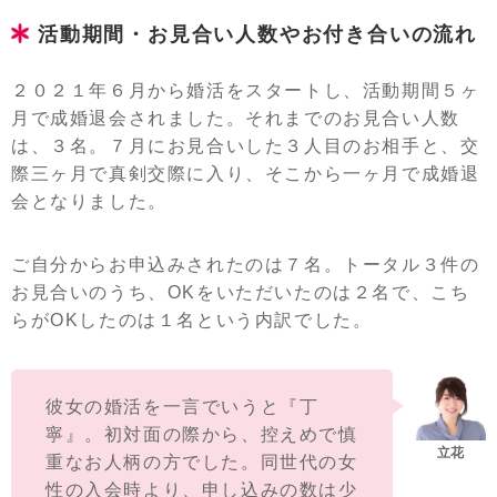
活動期間・お見合い人数やお付き合いの流れ
２０２１年６月から婚活をスタートし、活動期間５ヶ
月で成婚退会されました。それまでのお見合い人数
は、３名。７月にお見合いした３人目のお相手と、交
際三ヶ月で真剣交際に入り、そこから一ヶ月で成婚退
会となりました。
ご自分からお申込みされたのは７名。トータル３件の
お見合いのうち、OKをいただいたのは２名で、こち
らがOKしたのは１名という内訳でした。
彼女の婚活を一言でいうと『丁
寧』。初対面の際から、控えめで慎
重なお人柄の方でした。同世代の女
性の入会時より、申し込みの数は少