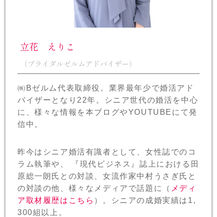
立花 えりこ
（ブライダルゼルムアドバイザー）
㈱Bゼルム代表取締役。業界最年少で婚活アド
バイザーとなり22年。シニア世代の婚活を中心
に、様々な情報を本ブログやYOUTUBEにて発
信中。
昨今はシニア婚活有識者として、女性誌でのコ
ラム執筆や、 『現代ビジネス』誌上における田
原総一朗氏との対談、女流作家中村うさぎ氏と
の対談の他、様々なメディアで話題に（
メディ
ア取材履歴はこちら
）。シニアの成婚実績は1,
300組以上。