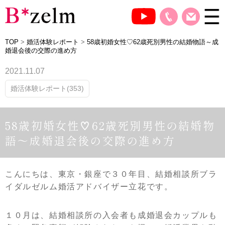
TOP
>
婚活体験レポート
>
58歳初婚女性♡62歳死別男性の結婚物語～成
婚退会後の交際の進め方
2021.11.07
婚活体験レポート(353)
58歳初婚女性♡62歳死別男性の結婚物
語～成婚退会後の交際の進め方
こんにちは、東京・銀座で３０年目、結婚相談所ブラ
イダルゼルム婚活アドバイザー立花です。
１０月は、結婚相談所の入会者も成婚退会カップルも