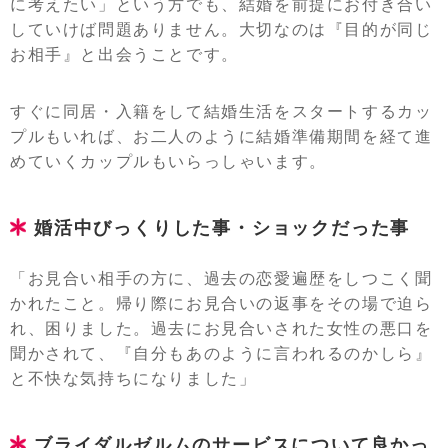
に考えたい」という方でも、結婚を前提にお付き合い
していけば問題ありません。大切なのは『目的が同じ
お相手』と出会うことです。
すぐに同居・入籍をして結婚生活をスタートするカッ
プルもいれば、お二人のように結婚準備期間を経て進
めていくカップルもいらっしゃいます。
婚活中びっくりした事・ショックだった事
「お見合い相手の方に、過去の恋愛遍歴をしつこく聞
かれたこと。帰り際にお見合いの返事をその場で迫ら
れ、困りました。過去にお見合いされた女性の悪口を
聞かされて、『自分もあのように言われるのかしら』
と不快な気持ちになりました」
ブライダルゼルムのサービスについて良かっ