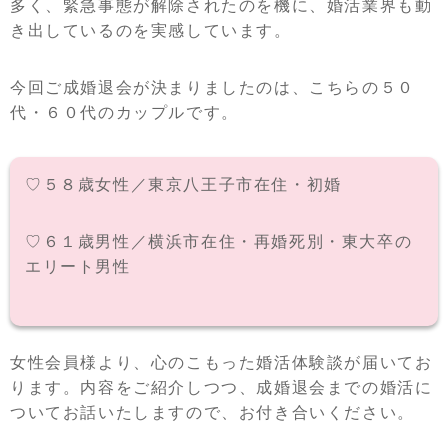
多く、緊急事態が解除されたのを機に、婚活業界も動
き出しているのを実感しています。
今回ご成婚退会が決まりましたのは、こちらの５０
代・６０代のカップルです。
♡５８歳女性／東京八王子市在住・初婚
♡６１歳男性／横浜市在住・再婚死別・東大卒の
エリート男性
女性会員様より、心のこもった婚活体験談が届いてお
ります。内容をご紹介しつつ、成婚退会までの婚活に
ついてお話いたしますので、お付き合いください。