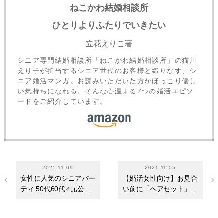
ねこかわ結婚相談所
ひとりよりふたりでいきたい
立花えりこ著
シニア専門結婚相談所「ねこかわ結婚相談所」の猫川
えり子が担当するシニア世代のお客様と織りなす、シ
ニア婚活マンガ。お読みいただいた方がほっこり優し
い気持ちになれる、そんな心温まる7つの婚活エピソ
ードをご紹介しています。
2021.11.09
2021.11.05
女性に人気のシニアパー
【婚活女性向け】お見合
ティ:50代60代♂元公務
い前に「ヘアセット」し
員・大手企業男性…
て印象アップ！…