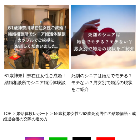
61歳神奈川県在住女性ご成婚！
死別のシニアは婚活でモテる？
結婚相談所でシニア婚活体験談
モテない？男女別で婚活の現状
をご紹介
TOP
>
婚活体験レポート
>
58歳初婚女性♡62歳死別男性の結婚物語～成
婚退会後の交際の進め方