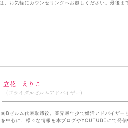
は、お気軽にカウンセリングへお越しください。最後ま
立花 えりこ
（ブライダルゼルムアドバイザー）
㈱Bゼルム代表取締役。業界最年少で婚活アドバイザー
を中心に、様々な情報を本ブログやYOUTUBEにて発信