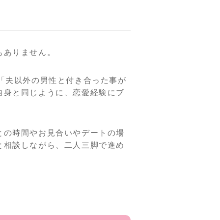
もありません。
「夫以外の男性と付き合った事が
自身と同じように、恋愛経験にブ
との時間やお見合いやデートの場
と相談しながら、二人三脚で進め
。