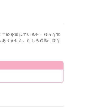
ご年齢を重ねている分、様々な状
もありません。むしろ通勤可能な
点