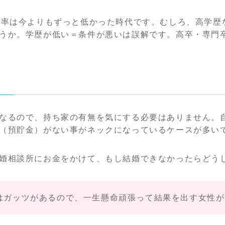
学率は今よりもずっと低かった時代です。むしろ、高学歴
うか。学歴が低い＝条件が悪いは誤解です。高卒・専門
なるので、持ち家の有無を気にする必要はありません。
（預貯金）がない事がネックになっているケースが多い
婚相談所にお金をかけて、もし結婚できなかったらどう
はガッツがあるので、一生懸命頑張って結果を出す女性が