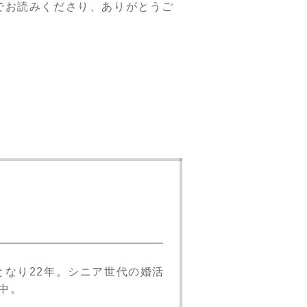
でお読みくださり、ありがとうご
となり22年。シニア世代の婚活
中。