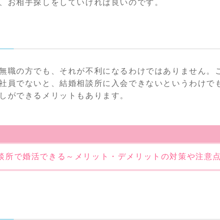
、お相手探しをしていければ良いのです。
無職の方でも、それが不利になるわけではありません。
社員でないと、結婚相談所に入会できないというわけで
しができるメリットもあります。
談所で婚活できる～メリット・デメリットの対策や注意