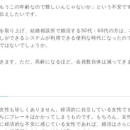
もうこの年齢なので難しいんじゃないか」という不安で
伝えしたいです。
を取り上げ、結婚相談所で婚活する50代・60代の方は
しができるシステムが利用できる便利な時代になったの
ではないでしょうか。
きます。ただ、高齢になるほど、会員数自体は減ってき
女性も珍しくありません。経済的に自立している女性で
ちにブレーキはかかってしまうものです。もちろん、女
に経済的な不安に感じている女性であれば、婚活はさら