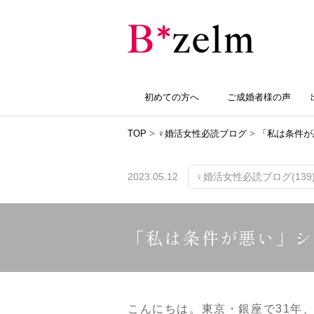
初めての方へ
ご成婚者様の声
TOP
>
♀婚活女性必読ブログ
>
「私は条件が
2023.05.12
♀婚活女性必読ブログ(139
「私は条件が悪い」シ
こんにちは。東京・銀座で31年