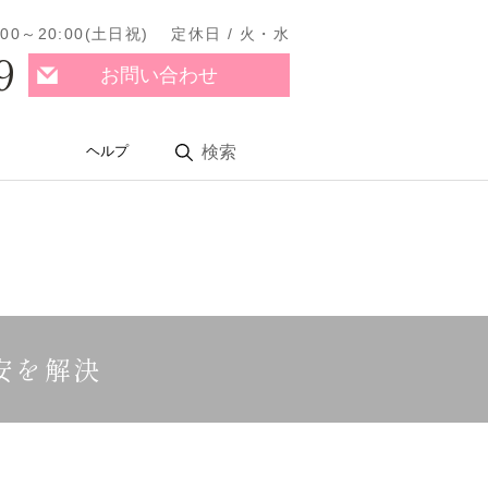
11:00～20:00(土日祝) 定休日 / 火・水
9
お問い合わせ
ヘルプ
検索
安を解決
。