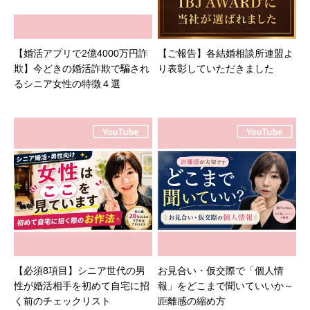
【婚活アプリで2億4000万円詐
【ご報告】各結婚相談所連盟よ
欺】今どきの婚活詐欺で騙され
り表彰していただきました
るシニア女性の特徴４選
【必須8項目】シニア世代の男
お見合い・仮交際で「個人情
性が婚活相手を初めて自宅に招
報」をどこまで聞いていいか～
く前のチェックリスト
距離感の縮め方