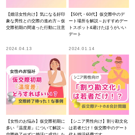
【婚活女性向け】気になる好印
【50代・60代】仮交際中のデ
象な男性との交際の進め方～仮
ート場所を解説～おすすめデー
交際初期の間違った行動に注意
トスポット&避けたほうがいい
デート
2024.04.13
2024.01.14
【女性のお悩み】仮交際初期に
【シニア男性向け】割り勘文化
多い『温度差』について解説～
は若者だけ！仮交際中のデート
交際終了せずに婚活に成功した
代も婚活経費です