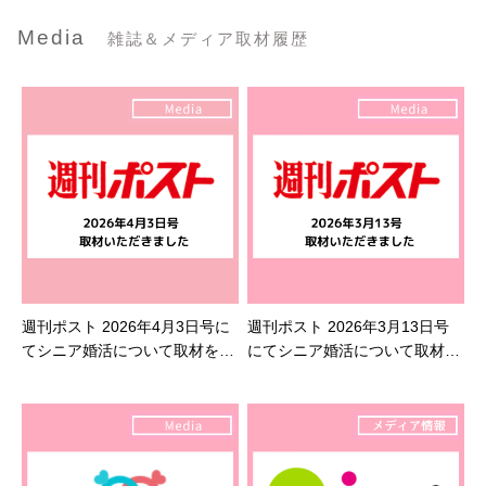
Media
雑誌＆メディア取材履歴
週刊ポスト 2026年4月3日号に
週刊ポスト 2026年3月13日号
てシニア婚活について取材を受
にてシニア婚活について取材を
けました
受けました