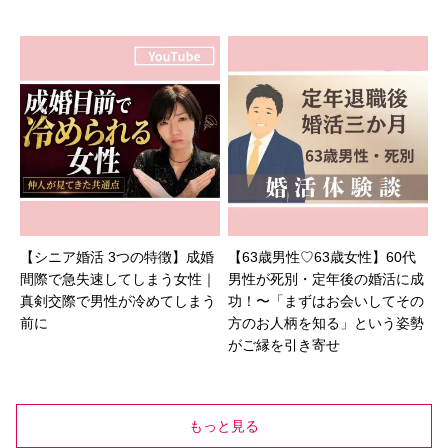
【シニア婚活 3つの特徴】成婚
【63歳男性♡63歳女性】60代
間際で急失速してしまう女性｜
男性が死別・定年後の婚活に成
真剣交際で男性が冷めてしまう
功！〜「まずはお会いしてその
前に
方のお人柄を知る」という姿勢
がご縁を引き寄せ
もっと見る