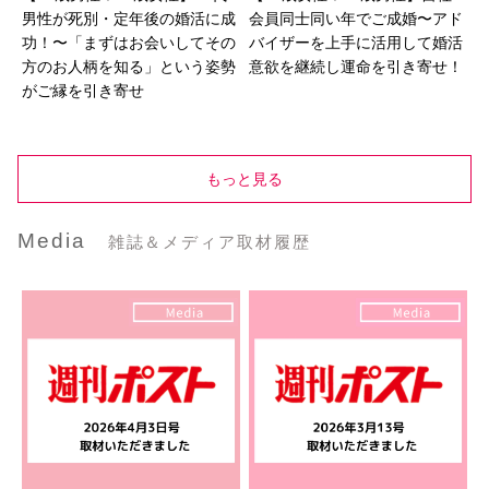
男性が死別・定年後の婚活に成
会員同士同い年でご成婚〜アド
功！〜「まずはお会いしてその
バイザーを上手に活用して婚活
方のお人柄を知る」という姿勢
意欲を継続し運命を引き寄せ！
がご縁を引き寄せ
もっと見る
Media
雑誌＆メディア取材履歴