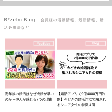
B*zelm Blog
会員様の活動情報、最新情報、婚
活必勝法など
定年後の婚活はなぜ成婚が早い
【婚活アプリで2億4000万円詐
のか～仲人が感じる7つの理由
欺】今どきの婚活詐欺で騙され
るシニア女性の特徴４選