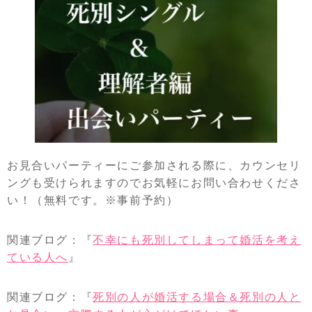
お見合いパーティーにご参加される際に、カウンセリ
ングも受けられますのでお気軽にお問い合わせくださ
い！（無料です。※事前予約）
関連ブログ：『
不幸にも死別してしまって婚活を考え
ている人へ
』
関連ブログ：『
死別の人が婚活する場合＆死別の人と