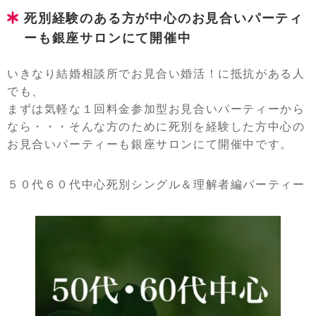
死別経験のある方が中心のお見合いパーティ
ーも銀座サロンにて開催中
いきなり結婚相談所でお見合い婚活！に抵抗がある人
でも、
まずは気軽な１回料金参加型お見合いパーティーから
なら・・・そんな方のために死別を経験した方中心の
お見合いパーティーも銀座サロンにて開催中です。
５０代６０代中心死別シングル＆理解者編パーティー