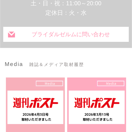
土・日・祝：11:00～20:00
定休日：火・水
ブライダルゼルムに問い合わせ
Media
雑誌＆メディア取材履歴