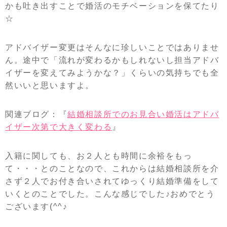
かも吐き出すことで婚活のモチベーションを保てたり
☆
アドバイザー変更はそんなに珍しいことではありませ
ん。途中で「流れが変わるかもしれないし担当アドバ
イザーを変えてみようかな？」くらいの気持ちでも全
然いいと思いますよ。
関連ブログ：『
結婚相談所でのお見合い婚活はアドバ
イザー次第で大きく変わる
』
入籍に関しても、お２人とも時間に余裕をもっ
て・・・とのことなので、これからは結婚相談所を介
さず２人でお付き合いされてゆっくり結婚準備をして
いくとのことでした。こんな感じでした♪おめでとう
ございます(^^♪