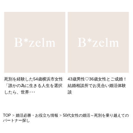
死別を経験した54歳横浜市女性
43歳男性♡36歳女性とご成婚！
「誰かの為に生きる人生を選択
結婚相談所でお見合い婚活体験
したら、世界･･･
談
TOP
>
婚活必勝・お役立ち情報
>
50代女性の婚活～死別を乗り越えての
パートナー探し