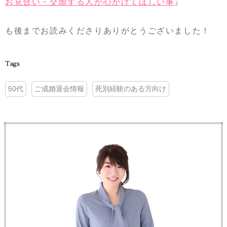
お見合い・交際する人が心がけてほしい事
』
も後までお読みくださりありがとうございました！
Tags
50代
ご成婚退会情報
死別経験のある方向け