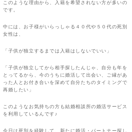
このような理由から、入籍を希望されない方が多いの
です。
中には、お子様がいらっしゃる４０代や５０代の死別
女性は、
「子供が独立するまでは入籍はしないでいい」
「子供が独立してから相手探したんじゃ、自分も年を
とってるから、今のうちに婚活して出会い、ご縁があ
った人とお付き合いを深めて自分たちのタイミングで
再婚したい」
このようなお気持ちの方も結婚相談所の婚活サービス
を利用しているんです♪
今日は死別を経験して、新たに婚活・パートナー探し