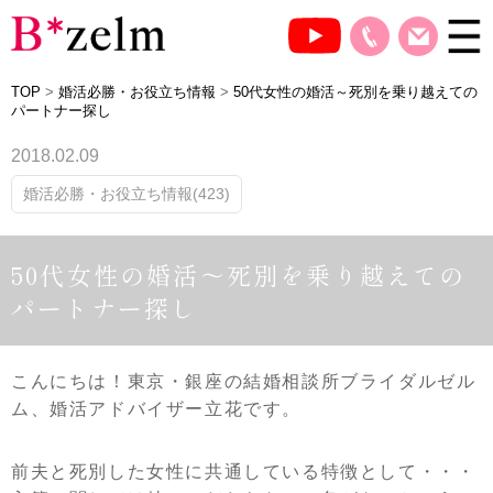
TOP
>
婚活必勝・お役立ち情報
>
50代女性の婚活～死別を乗り越えての
パートナー探し
2018.02.09
婚活必勝・お役立ち情報(423)
50代女性の婚活～死別を乗り越えての
パートナー探し
こんにちは！東京・銀座の結婚相談所ブライダルゼル
ム、婚活アドバイザー立花です。
前夫と死別した女性に共通している特徴として・・・