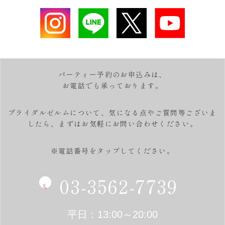
パーティー予約のお申込みは、
お電話でも承っております。
ブライダルゼルムについて、気になる点やご質問等ございま
したら、
まずはお気軽にお問い合わせください。
※電話番号をタップしてください。
03-3562-7739
平日：13:00～20:00