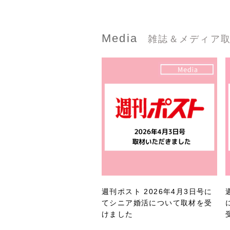
Media
雑誌＆メディア
週刊ポスト 2026年4月3日号に
てシニア婚活について取材を受
けました