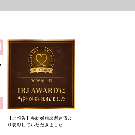
詐
【ご報告】各結婚相談所連盟よ
り表彰していただきました