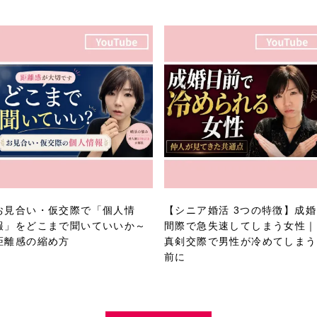
お見合い・仮交際で「個人情
【シニア婚活 3つの特徴】成婚
報」をどこまで聞いていいか～
間際で急失速してしまう女性｜
距離感の縮め方
真剣交際で男性が冷めてしまう
前に