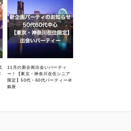
代
11月の新企画出会いパーティ
パ
ー！【東京・神奈川在住シニア
限定】50代・60代パーティー＠
銀座