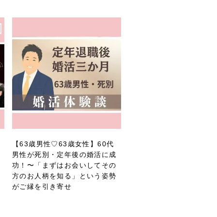
【63歳男性♡63歳女性】60代
男性が死別・定年後の婚活に成
功！〜「まずはお会いしてその
方のお人柄を知る」という姿勢
がご縁を引き寄せ