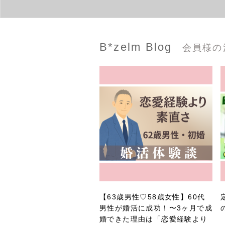
B*zelm Blog
会員様の
【63歳男性♡58歳女性】60代
男性が婚活に成功！〜3ヶ月で成
婚できた理由は「恋愛経験より