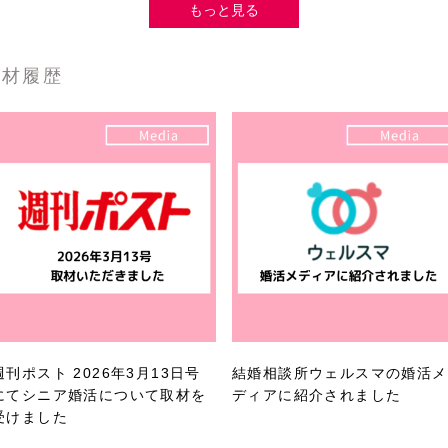
もっと見る
取材履歴
週刊ポスト 2026年3月13日号
結婚相談所ウェルスマの婚活メ
にてシニア婚活について取材を
ディアに紹介されました
受けました