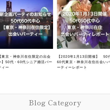
【東京・神奈川在住限定の出会
【2020年1月13日開催】 50
い】50代・60代シニア婚活パー
60代東京・神奈川在住出会い
ティー
ーティーレポート
Blog Category