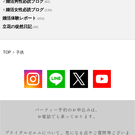
♂婚活男性必読ブログ
(82)
♀婚活女性必読ブログ
(139)
婚活体験レポート
(353)
立花の徒然日記
(38)
TOP
>
子供
パーティー予約のお申込みは、
お電話でも承っております。
ブライダルゼルムについて、気になる点やご質問等ございま