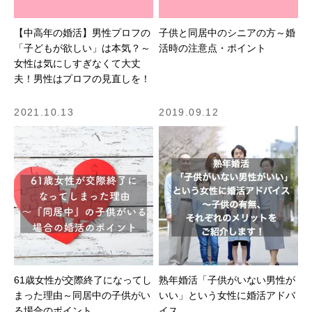
【中高年の婚活】男性プロフの
子供と同居中のシニアの方～婚
「子どもが欲しい」は本気？～
活時の注意点・ポイント
女性は気にしすぎなくて大丈
夫！男性はプロフの見直しを！
2021.10.13
2019.09.12
61歳女性が交際終了になってし
熟年婚活「子供がいない男性が
まった理由～同居中の子供がい
いい」という女性に婚活アドバ
る場合のポイント
イス