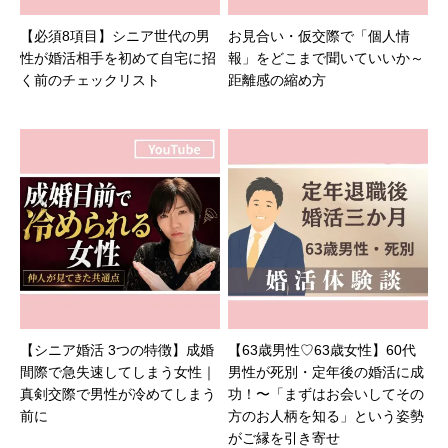
【必須8項目】シニア世代の男
お見合い・仮交際で「個人情
性が婚活相手を初めて自宅に招
報」をどこまで聞いていいか～
く前のチェックリスト
距離感の縮め方
【シニア婚活 3つの特徴】成婚
【63歳男性♡63歳女性】60代
間際で急失速してしまう女性｜
男性が死別・定年後の婚活に成
真剣交際で男性が冷めてしまう
功！〜「まずはお会いしてその
前に
方のお人柄を知る」という姿勢
がご縁を引き寄せ