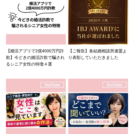
【婚活アプリで2億4000万円詐
【ご報告】各結婚相談所連盟よ
欺】今どきの婚活詐欺で騙され
り表彰していただきました
るシニア女性の特徴４選