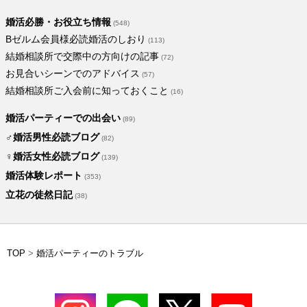
婚活必勝・お役立ち情報
(548)
Bゼルム会員様必読婚活のしおり
(113)
結婚相談所で交際中の方向けの記事
(72)
お見合いシーンでのアドバイス
(57)
結婚相談所ご入会前に知っておくこと
(16)
婚活パーティーでの出会い
(89)
♂婚活男性必読ブログ
(82)
♀婚活女性必読ブログ
(139)
婚活体験レポート
(353)
立花の徒然日記
(38)
TOP
>
婚活パーティーのトラブル