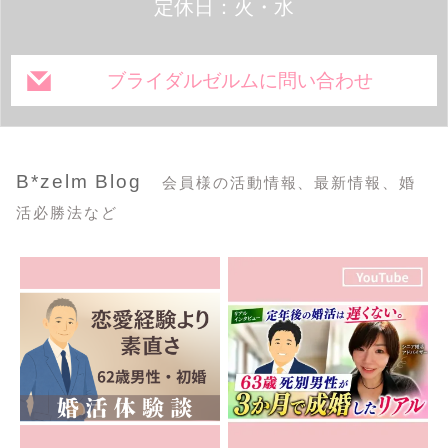
定休日：火・水
ブライダルゼルムに問い合わせ
B*zelm Blog
会員様の活動情報、最新情報、婚
活必勝法など