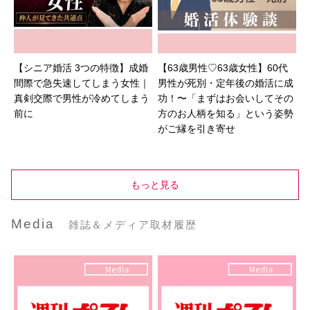
【シニア婚活 3つの特徴】成婚
【63歳男性♡63歳女性】60代
間際で急失速してしまう女性｜
男性が死別・定年後の婚活に成
真剣交際で男性が冷めてしまう
功！〜「まずはお会いしてその
前に
方のお人柄を知る」という姿勢
がご縁を引き寄せ
もっと見る
Media
雑誌＆メディア取材履歴