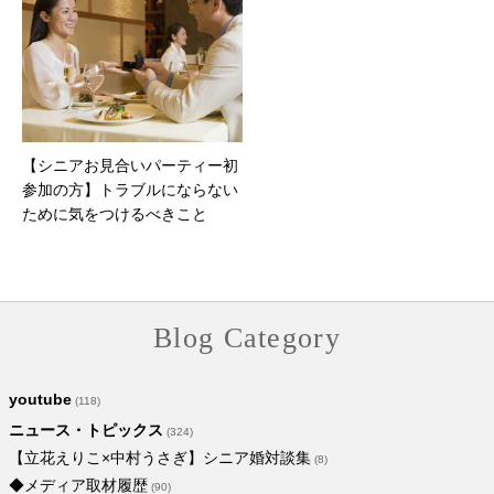
【シニアお見合いパーティー初
参加の方】トラブルにならない
ために気をつけるべきこと
Blog Category
youtube
(118)
ニュース・トピックス
(324)
【立花えりこ×中村うさぎ】シニア婚対談集
(8)
◆メディア取材履歴
(90)