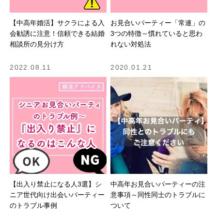
【中高年婚活】サクラによる入
お見合いパーティー「常連」の
会勧誘に注意！信頼できる結婚
3つの特徴～慣れていると思わ
相談所の見分け方
れない対処法
2022.08.11
2020.01.21
【出入り禁止になる人3選】シ
中高年お見合いパーティーの注
ニア世代向け出会いパーティー
意事項～同性同士のトラブルに
のトラブル事例
ついて