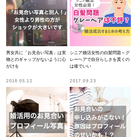
男女共に「お見合い写真」は実
シニア婚活女性の白髪問題～グ
物とのギャップがないように心
レーヘアで自分らしさを貫くの
がけを
は後でいい
2018.05.12
2017.09.23