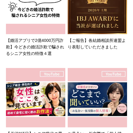
【婚活アプリで2億4000万円詐
【ご報告】各結婚相談所連盟よ
欺】今どきの婚活詐欺で騙され
り表彰していただきました
るシニア女性の特徴４選