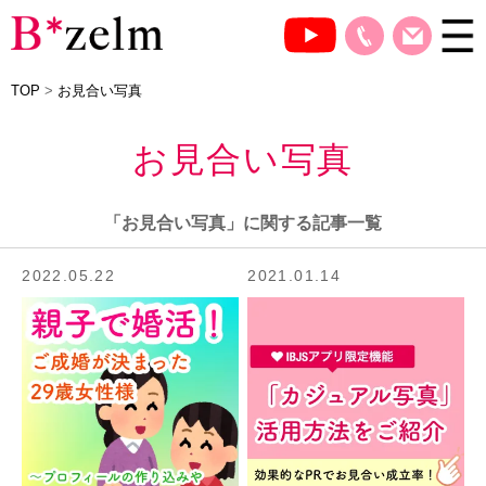
TOP
>
お見合い写真
お見合い写真
「お見合い写真」に関する記事一覧
2022.05.22
2021.01.14