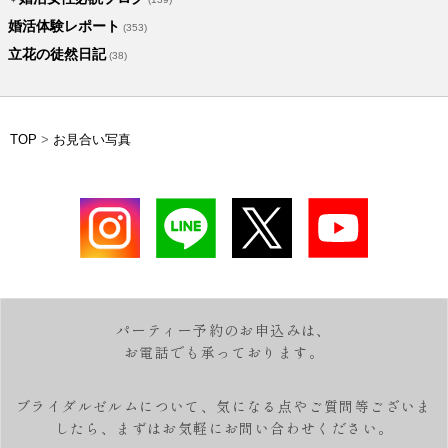
婚活体験レポート
(353)
立花の徒然日記
(38)
TOP
>
お見合い写真
パーティー予約のお申込みは、
お電話でも承っております。
ブライダルゼルムについて、気になる点やご質問等ございま
したら、
まずはお気軽にお問い合わせください。